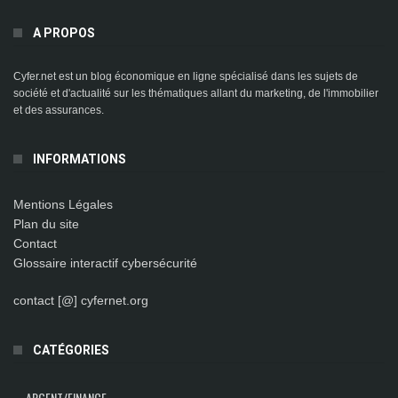
A PROPOS
Cyfer.net est un blog économique en ligne spécialisé dans les sujets de
société et d'actualité sur les thématiques allant du marketing, de l'immobilier
et des assurances.
INFORMATIONS
Mentions Légales
Plan du site
Contact
Glossaire interactif cybersécurité
contact [@] cyfernet.org
CATÉGORIES
ARGENT/FINANCE