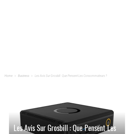
Home
Business
Les Avis Sur Grosbill : Que Pensent Les Consommateurs ?
Les Avis Sur Grosbill : Que Pensent Les