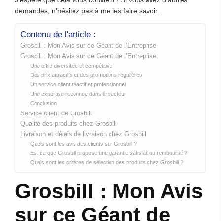
demandes, n’hésitez pas à me les faire savoir.
Contenu de l'article :
Grosbill : Mon Avis sur ce Géant de l’Entreprise
Grosbill : Mon Avis sur ce Géant de l’Entreprise
Une offre diversifiée et compétitive
Des prix attractifs et des promotions régulières
Un service client réactif et professionnel
Une expertise reconnue dans le secteur
Conclusion
Service client de Grosbill
Qualité des produits chez Grosbill
Livraison et délais de livraison chez Grosbill
Quels sont les avis des clients sur Grosbill ?
Est-ce que Grosbill propose une garantie satisfait ou remboursé ?
Quels sont les critères de sélection des produits chez Grosbill ?
Grosbill : Mon Avis
sur ce Géant de