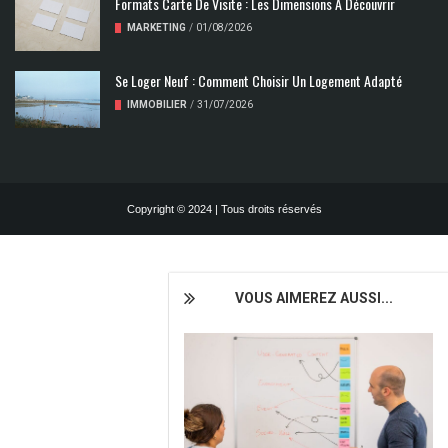
Formats Carte De Visite : Les Dimensions À Découvrir
MARKETING
/
01/08/2026
Se Loger Neuf : Comment Choisir Un Logement Adapté
IMMOBILIER
/
31/07/2026
Copyright © 2024 | Tous droits réservés
VOUS AIMEREZ AUSSI...