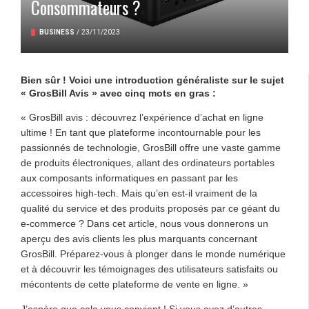
Consommateurs ?
BUSINESS
/
23/11/2023
Bien sûr ! Voici une introduction généraliste sur le sujet
« GrosBill Avis » avec cinq mots en gras :
« GrosBill avis : découvrez l’expérience d’achat en ligne
ultime ! En tant que plateforme incontournable pour les
passionnés de technologie, GrosBill offre une vaste gamme
de produits électroniques, allant des ordinateurs portables
aux composants informatiques en passant par les
accessoires high-tech. Mais qu’en est-il vraiment de la
qualité du service et des produits proposés par ce géant du
e-commerce ? Dans cet article, nous vous donnerons un
aperçu des avis clients les plus marquants concernant
GrosBill. Préparez-vous à plonger dans le monde numérique
et à découvrir les témoignages des utilisateurs satisfaits ou
mécontents de cette plateforme de vente en ligne. »
J’espère que cela vous convient ! Si vous avez d’autres