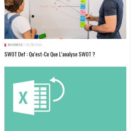
BUSINESS
/
02/08/2026
SWOT Def : Qu’est-Ce Que L’analyse SWOT ?