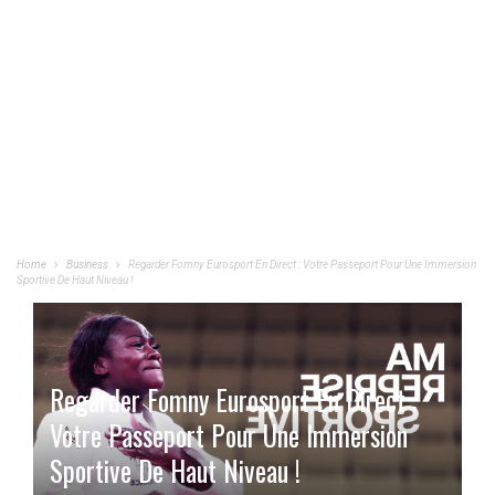
Home
Business
Regarder Fomny Eurosport En Direct : Votre Passeport Pour Une Immersion
Sportive De Haut Niveau !
Regarder Fomny Eurosport En Direct :
Votre Passeport Pour Une Immersion
Sportive De Haut Niveau !