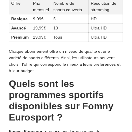
Offre
Prix
Nombre de
Résolution de
mensuel
sports couverts
streaming
Basique
9,99€
5
HD
Avancé
19,99€
10
Ultra HD
Premium
29,99€
Tous
Ultra HD
Chaque abonnement offre un niveau de qualité et une
variété de sports différents. Ainsi, les utilisateurs peuvent
choisir l’offre qui correspond le mieux à leurs préférences et
à leur budget.
Quels sont les
programmes sportifs
disponibles sur Fomny
Eurosport ?
Fomny Eurosport
propose une large gamme de