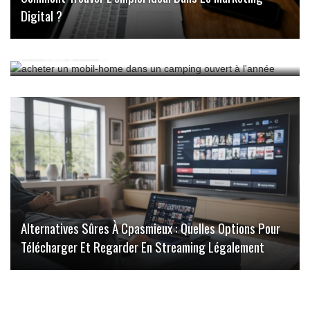
Digital ?
Comment Acheter Un Mobil-Home Dans Un Camping
Ouvert À L’année ?
Alternatives Sûres À Cpasmieux : Quelles Options Pour
Télécharger Et Regarder En Streaming Légalement