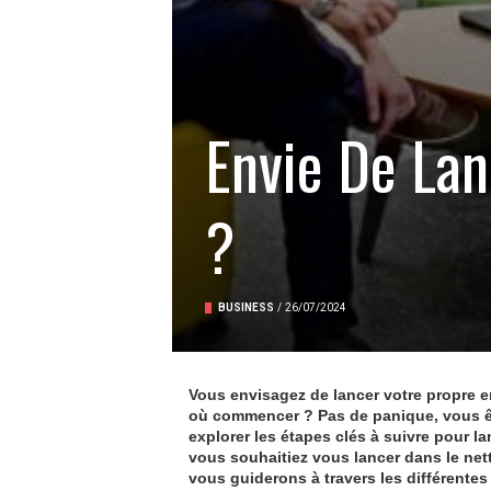
Envie De Lan
?
BUSINESS
/
26/07/2024
Vous envisagez de lancer votre propre e
où commencer ? Pas de panique, vous ête
explorer les étapes clés à suivre pour l
vous souhaitiez vous lancer dans le net
vous guiderons à travers les différente