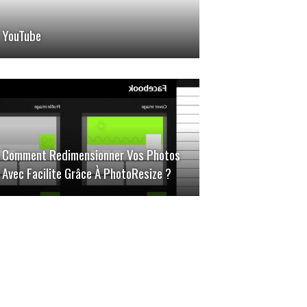
YouTube
Comment Redimensionner Vos Photos
Avec Facilite Grâce À PhotoResize ?