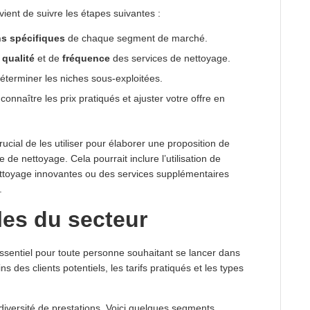
vient de suivre les étapes suivantes :
s spécifiques
de chaque segment de marché.
e
qualité
et de
fréquence
des services de nettoyage.
éterminer les niches sous-exploitées.
connaître les prix pratiqués et ajuster votre offre en
crucial de les utiliser pour élaborer une proposition de
e de nettoyage. Cela pourrait inclure l’utilisation de
ettoyage innovantes ou des services supplémentaires
.
les du secteur
ssentiel pour toute personne souhaitant se lancer dans
ns des clients potentiels, les tarifs pratiqués et les types
diversité de prestations. Voici quelques segments