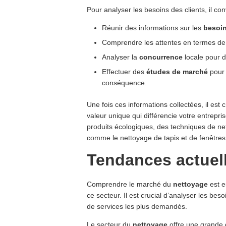
Pour analyser les besoins des clients, il con
Réunir des informations sur les
besoin
Comprendre les attentes en termes d
Analyser la
concurrence
locale pour d
Effectuer des
études de marché
pour 
conséquence.
Une fois ces informations collectées, il est 
valeur unique qui différencie votre entrepris
produits écologiques, des techniques de n
comme le nettoyage de tapis et de fenêtres
Tendances actuel
Comprendre le marché du
nettoyage
est e
ce secteur. Il est crucial d’analyser les besoi
de services les plus demandés.
Le secteur du
nettoyage
offre une grande 