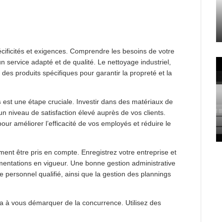
ificités et exigences. Comprendre les besoins de votre
n service adapté et de qualité. Le nettoyage industriel,
es produits spécifiques pour garantir la propreté et la
s
est une étape cruciale. Investir dans des matériaux de
n niveau de satisfaction élevé auprès de vos clients.
 améliorer l’efficacité de vos employés et réduire le
lement être pris en compte. Enregistrez votre entreprise et
mentations en vigueur. Une bonne gestion administrative
 personnel qualifié, ainsi que la gestion des plannings
ra à vous démarquer de la concurrence. Utilisez des