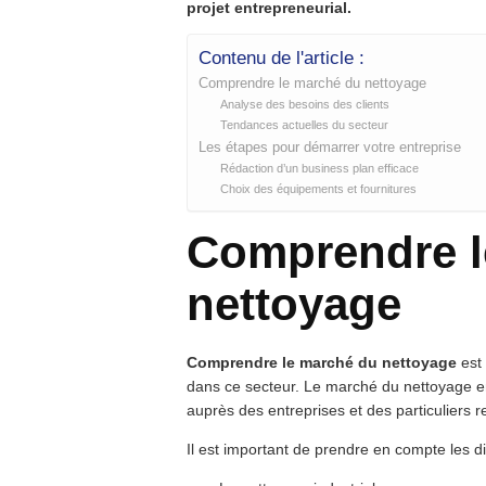
projet entrepreneurial.
Contenu de l'article :
Comprendre le marché du nettoyage
Analyse des besoins des clients
Tendances actuelles du secteur
Les étapes pour démarrer votre entreprise
Rédaction d’un business plan efficace
Choix des équipements et fournitures
Comprendre l
nettoyage
Comprendre le marché du nettoyage
est 
dans ce secteur. Le marché du nettoyage 
auprès des entreprises et des particuliers r
Il est important de prendre en compte les 