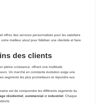
t offrez des services personnalisés pour les satisfaire
votre meilleur atout pour fidéliser une clientèle et faire
ns des clients
en pleine croissance, offrant une multitude
neurs. Un marché en constante évolution exige une
les segments les plus prometteurs et répondre aux
maine est de comprendre les différents segments du
age résidentiel
,
commercial
et
industriel
. Chaque
stincts.