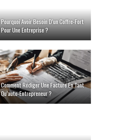
Pourquoi Avoir Besoin D’un Coffre-Fort
Pour Une Entreprise ?
Comment Rédiger Une Facture En Tant
Qu’auto-Entrepreneur ?