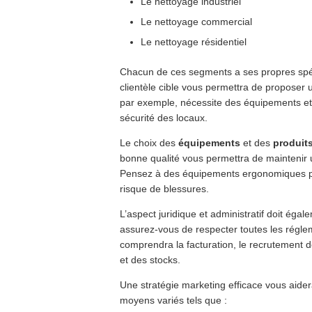
Le nettoyage industriel
Le nettoyage commercial
Le nettoyage résidentiel
Chacun de ces segments a ses propres spéc
clientèle cible vous permettra de proposer u
par exemple, nécessite des équipements et d
sécurité des locaux.
Le choix des
équipements
et des
produit
bonne qualité vous permettra de maintenir u
Pensez à des équipements ergonomiques pour
risque de blessures.
L’aspect juridique et administratif doit éga
assurez-vous de respecter toutes les régle
comprendra la facturation, le recrutement de
et des stocks.
Une stratégie marketing efficace vous aide
moyens variés tels que :