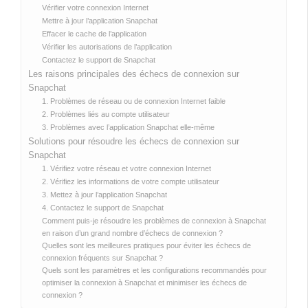
Vérifier votre connexion Internet
Mettre à jour l’application Snapchat
Effacer le cache de l’application
Vérifier les autorisations de l’application
Contactez le support de Snapchat
Les raisons principales des échecs de connexion sur
Snapchat
1. Problèmes de réseau ou de connexion Internet faible
2. Problèmes liés au compte utilisateur
3. Problèmes avec l’application Snapchat elle-même
Solutions pour résoudre les échecs de connexion sur
Snapchat
1. Vérifiez votre réseau et votre connexion Internet
2. Vérifiez les informations de votre compte utilisateur
3. Mettez à jour l’application Snapchat
4. Contactez le support de Snapchat
Comment puis-je résoudre les problèmes de connexion à Snapchat
en raison d’un grand nombre d’échecs de connexion ?
Quelles sont les meilleures pratiques pour éviter les échecs de
connexion fréquents sur Snapchat ?
Quels sont les paramètres et les configurations recommandés pour
optimiser la connexion à Snapchat et minimiser les échecs de
connexion ?