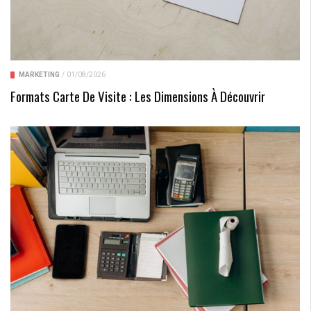
MARKETING
/
01/08/2026
Formats Carte De Visite : Les Dimensions À Découvrir