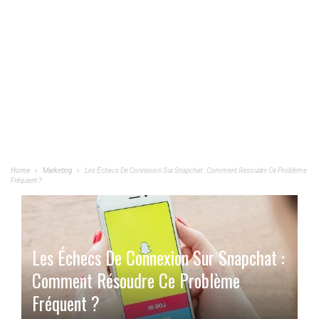
Home
Marketing
Les Échecs De Connexion Sur Snapchat : Comment Résoudre Ce Problème
Fréquent ?
Les Échecs De Connexion Sur Snapchat :
Comment Résoudre Ce Problème
Fréquent ?