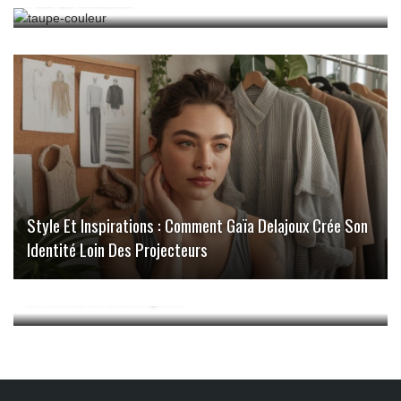
Style Et Inspirations : Comment Gaïa Delajoux Crée Son
Identité Loin Des Projecteurs
La Maison De La Clôture: Innovations Et Tendances Dans
Le Monde De L’Entreprise