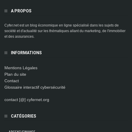
A PROPOS
Cyfer.net est un blog économique en ligne spécialisé dans les sujets de
société et d'actualité sur les thématiques allant du marketing, de l'immobilier
et des assurances.
INFORMATIONS
Mentions Légales
Plan du site
Contact
Glossaire interactif cybersécurité
contact [@] cyfernet.org
CATÉGORIES
ARGENT/FINANCE