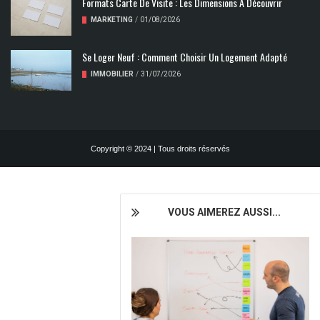
Formats Carte De Visite : Les Dimensions À Découvrir
MARKETING
/
01/08/2026
Se Loger Neuf : Comment Choisir Un Logement Adapté
IMMOBILIER
/
31/07/2026
Copyright © 2024 | Tous droits réservés
VOUS AIMEREZ AUSSI...