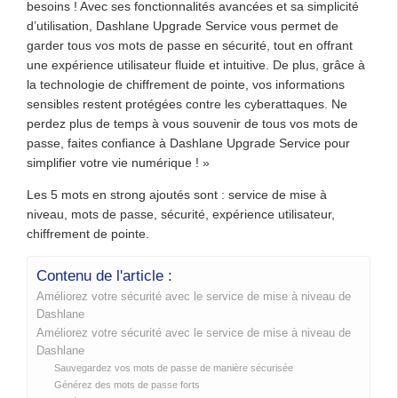
besoins ! Avec ses fonctionnalités avancées et sa simplicité
d’utilisation, Dashlane Upgrade Service vous permet de
garder tous vos mots de passe en sécurité, tout en offrant
une expérience utilisateur fluide et intuitive. De plus, grâce à
la technologie de chiffrement de pointe, vos informations
sensibles restent protégées contre les cyberattaques. Ne
perdez plus de temps à vous souvenir de tous vos mots de
passe, faites confiance à Dashlane Upgrade Service pour
simplifier votre vie numérique ! »
Les 5 mots en strong ajoutés sont : service de mise à
niveau, mots de passe, sécurité, expérience utilisateur,
chiffrement de pointe.
Contenu de l'article :
Améliorez votre sécurité avec le service de mise à niveau de
Dashlane
Améliorez votre sécurité avec le service de mise à niveau de
Dashlane
Sauvegardez vos mots de passe de manière sécurisée
Générez des mots de passe forts