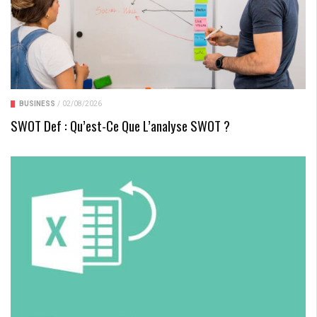
BUSINESS
/
02/08/2026
SWOT Def : Qu’est-Ce Que L’analyse SWOT ?