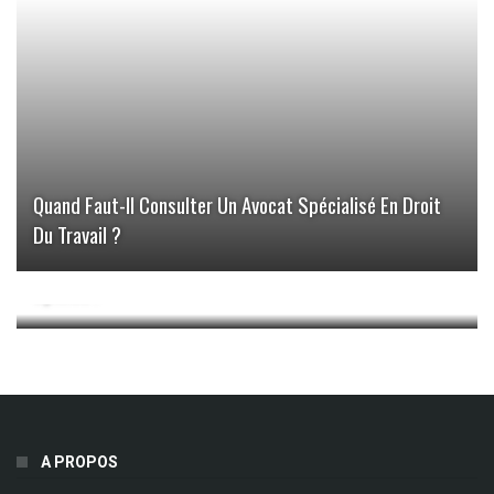
Quand Faut-Il Consulter Un Avocat Spécialisé En Droit
Du Travail ?
Avis Sur Les Chaussures De Iara : Découvrez Notre
Opinion !
A PROPOS