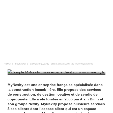
Compte MyNexity : Mon Espace Client
Sur Www.mynexity.fr
Home
Marketing
Compte MyNexity : Mon Espace Client Sur Www.mynexity.fr
MARKETING
/
07/08/2022
MyNexity est une entreprise française spécialisée dans
la construction immobilière. Elle propose des services
de construction, de gestion locative et de syndic de
copropriété. Elle a été fondée en 2005 par Alain Dinin et
son groupe Nexity. MyNexity propose plusieurs services
à ses clients dont l’espace client qui est un espace