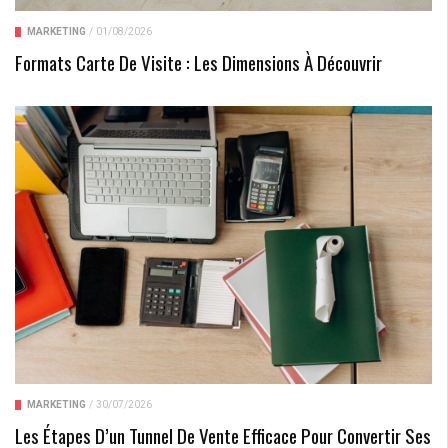
MARKETING
/
01/08/2026
Formats Carte De Visite : Les Dimensions À Découvrir
MARKETING
/
30/07/2026
Les Étapes D’un Tunnel De Vente Efficace Pour Convertir Ses