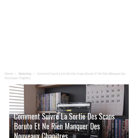
Home
Marketing
Comment Suivre La Sortie Des Scans Boruto Et Ne Rien Manquer Des
Nouveaux Chapitres
Comment Suivre La Sortie Des Scans
Boruto Et Ne Rien Manquer Des
Nouveaux Chapitres