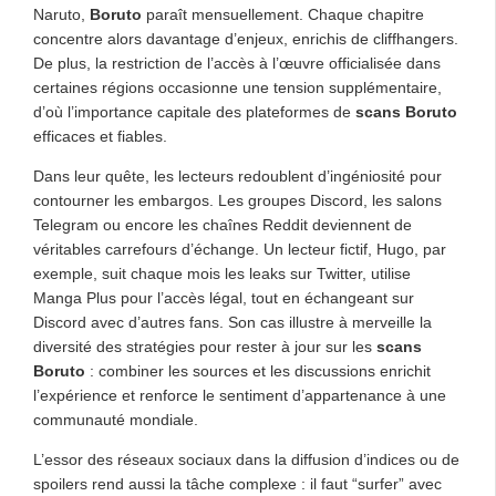
Naruto,
Boruto
paraît mensuellement. Chaque chapitre
concentre alors davantage d’enjeux, enrichis de cliffhangers.
De plus, la restriction de l’accès à l’œuvre officialisée dans
certaines régions occasionne une tension supplémentaire,
d’où l’importance capitale des plateformes de
scans Boruto
efficaces et fiables.
Dans leur quête, les lecteurs redoublent d’ingéniosité pour
contourner les embargos. Les groupes Discord, les salons
Telegram ou encore les chaînes Reddit deviennent de
véritables carrefours d’échange. Un lecteur fictif, Hugo, par
exemple, suit chaque mois les leaks sur Twitter, utilise
Manga Plus pour l’accès légal, tout en échangeant sur
Discord avec d’autres fans. Son cas illustre à merveille la
diversité des stratégies pour rester à jour sur les
scans
Boruto
: combiner les sources et les discussions enrichit
l’expérience et renforce le sentiment d’appartenance à une
communauté mondiale.
L’essor des réseaux sociaux dans la diffusion d’indices ou de
spoilers rend aussi la tâche complexe : il faut “surfer” avec