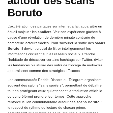
autour des scans
Boruto
L’accélération des partages sur internet a fait apparaître un
écueil majeur : les
spoilers
. Voir son expérience gâchée à
cause d’une révélation de dernière minute contrarie de
nombreux lecteurs fidèles. Pour savourer la sortie des
scans
Boruto
, il devient crucial de filtrer intelligemment les
informations circulant sur les réseaux sociaux. Prendre
l’habitude de désactiver certains hashtags sur Twitter, éviter
les tendances ou utiliser des outils de blocage de mots-clés
apparaissent comme des stratégies efficaces.
Les communautés Reddit, Discord ou Telegram organisent
souvent des salons “sans spoilers”, permettant de débattre
tout en protégeant ceux qui attendent la traduction officielle
ou qui préfèrent prendre leur temps. Cette approche
renforce le lien communautaire autour des
scans Boruto
:
le respect du rythme de lecture de chacun prime,
garantissant que la passion ne tourne pas à la frustration.