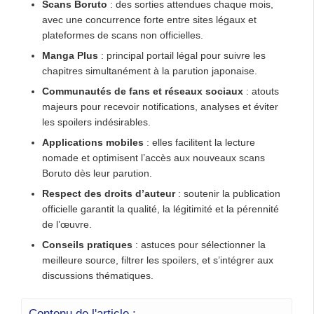
Scans Boruto
: des sorties attendues chaque mois,
avec une concurrence forte entre sites légaux et
plateformes de scans non officielles.
Manga Plus
: principal portail légal pour suivre les
chapitres simultanément à la parution japonaise.
Communautés de fans et réseaux sociaux
: atouts
majeurs pour recevoir notifications, analyses et éviter
les spoilers indésirables.
Applications mobiles
: elles facilitent la lecture
nomade et optimisent l’accès aux nouveaux scans
Boruto dès leur parution.
Respect des droits d’auteur
: soutenir la publication
officielle garantit la qualité, la légitimité et la pérennité
de l’œuvre.
Conseils pratiques
: astuces pour sélectionner la
meilleure source, filtrer les spoilers, et s’intégrer aux
discussions thématiques.
Contenu de l'article :