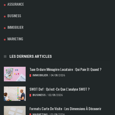
ASSURANCE
BUSINESS
IMMOBILIER
MARKETING
LES DERNIERS ARTICLES
Taxe Ordure Ménagère Locataire : Qui Paie Et Quand ?
IMMOBILIER
/
04/08/2026
SWOT Def : Qu’est-Ce Que L’analyse SWOT ?
BUSINESS
/
02/08/2026
Formats Carte De Visite : Les Dimensions À Découvrir
MARKETING
/
01/08/2026