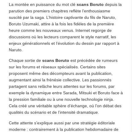
La montée en puissance du mot clé
scans Boruto
depuis la
parution des premiers chapitres reflète l’enthousiasme
suscité par la saga. L’histoire captivante du fils de Naruto,
Boruto Uzumaki, attire à la fois les fidèles de la première
heure comme les nouveaux venus. Internet regorge de
discussions où les lecteurs comparent le style narratif, les
enjeux générationnels et l’évolution du dessin par rapport à
Naruto.
Chaque sortie de
scans Boruto
est précédée de rumeurs
sur les forums et réseaux spécialisés. Certains sites
proposent même des décompteurs avant la publication,
augmentant ainsi la frénésie collective. Les passionnés
partagent sans relâche leurs attentes sur les forums, par
exemple la dynamique entre Sarada, Mitsuki et Boruto face à
la pression familiale ou à une nouvelle technologie ninja.
Cela créé une véritable sphère d’échange, où l’on débat des
qualités du scénario et de l’intensité dramatique.
Cette attente s’explique aussi par une stratégie éditoriale
moderne : contrairement à la publication hebdomadaire de