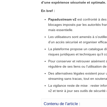
d’une expérience sécurisée et optimale.
En bref :
Papadustream v2
est confronté à des
blocages imposés par les autorités fra
mais essentielle.
Les utilisateurs sont amenés à s’outille
d’un accès sécurisé et organiser effic
La plateforme propose un catalogue div
risques juridiques et techniques qu’il c
Pour conserver et retrouver aisément se
régulière de ses liens ou l’utilisation d
Des alternatives légales existent pour 
streaming sans tracas, tout en soutenan
La vigilance reste de mise : rester in
v2 et tenir à jour ses outils de sécurité
Contenu de l'article :