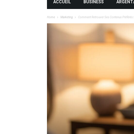
ACCUEIL
BUSINESS
ARGENT
Home
Marketing
Comment Retrouver Ses Contenus Préférés S