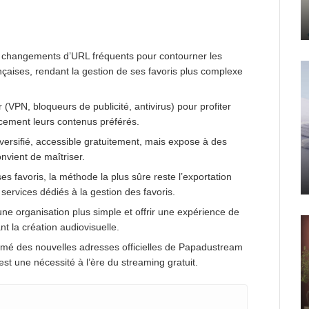
 changements d’URL fréquents pour contourner les
nçaises, rendant la gestion de ses favoris plus complexe
r (VPN, bloqueurs de publicité, antivirus) pour profiter
acement leurs contenus préférés.
ersifié, accessible gratuitement, mais expose à des
onvient de maîtriser.
s favoris, la méthode la plus sûre reste l’exportation
e services dédiés à la gestion des favoris.
une organisation plus simple et offrir une expérience de
t la création audiovisuelle.
formé des nouvelles adresses officielles de Papadustream
 est une nécessité à l’ère du streaming gratuit.