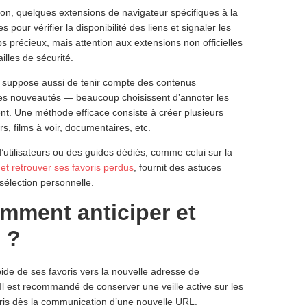
tion, quelques extensions de navigateur spécifiques à la
pour vérifier la disponibilité des liens et signaler les
ps précieux, mais attention aux extensions non officielles
illes de sécurité.
 suppose aussi de tenir compte des contenus
des nouveautés — beaucoup choisissent d’annoter les
ent. Une méthode efficace consiste à créer plusieurs
s, films à voir, documentaires, etc.
d’utilisateurs ou des guides dédiés, comme celui sur la
et retrouver ses favoris perdus
, fournit des astuces
 sélection personnelle.
omment anticiper et
 ?
ide de ses favoris vers la nouvelle adresse de
Il est recommandé de conserver une veille active sur les
voris dès la communication d’une nouvelle URL.