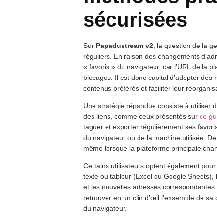
sécurisées
Sur
Papadustream v2
, la question de la ge
réguliers. En raison des changements d’adress
« favoris » du navigateur, car l’URL de la 
blocages. Il est donc capital d’adopter des
contenus préférés et faciliter leur réorgani
Une stratégie répandue consiste à utiliser d
des liens, comme ceux présentés sur
ce gu
taguer et exporter régulièrement ses favor
du navigateur ou de la machine utilisée. De
même lorsque la plateforme principale cha
Certains utilisateurs optent également pou
texte ou tableur (Excel ou Google Sheets), lis
et les nouvelles adresses correspondantes 
retrouver en un clin d’œil l’ensemble de s
du navigateur.