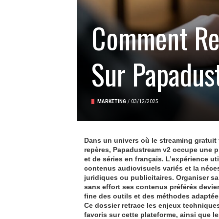
Comment Ret
Sur Papadust
MARKETING
/
03/12/2025
Dans un univers où le streaming gratuit
repères,
Papadustream v2
occupe une pl
et de séries en français. L’expérience uti
contenus audiovisuels variés et la néce
juridiques ou publicitaires. Organiser s
sans effort ses contenus préférés devien
fine des outils et des méthodes adaptée
Ce dossier retrace les enjeux techniques
favoris sur cette plateforme, ainsi que l