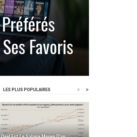
Préférés
 Ses Favoris
LES PLUS POPULAIRES
Quel Est Le Salaire Moyen D’un