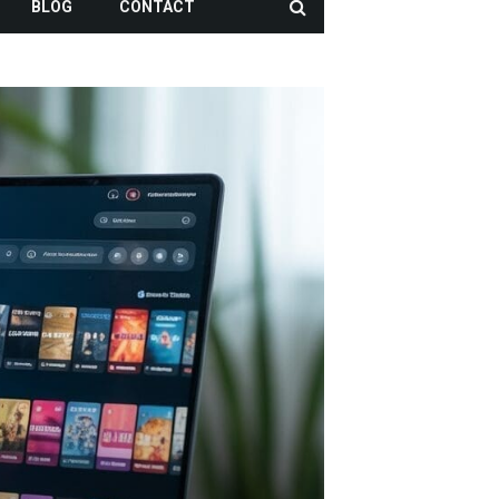
BLOG
CONTACT