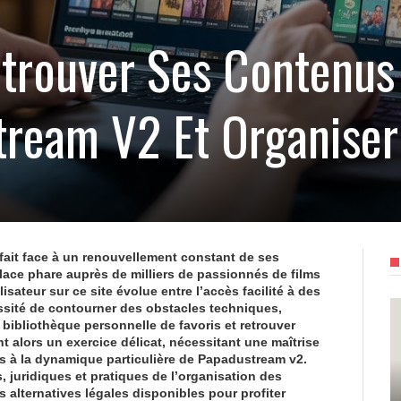
rouver Ses Contenus 
ream V2 Et Organiser
 fait face à un renouvellement constant de ses
ace phare auprès de milliers de passionnés de films
lisateur sur ce site évolue entre l’accès facilité à des
ssité de contourner des obstacles techniques,
a bibliothèque personnelle de favoris et retrouver
t alors un exercice délicat, nécessitant une maîtrise
s à la dynamique particulière de Papadustream v2.
, juridiques et pratiques de l’organisation des
es alternatives légales disponibles pour profiter