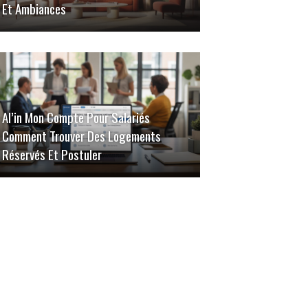
Et Ambiances
Al’in Mon Compte Pour Salariés
Comment Trouver Des Logements
Réservés Et Postuler