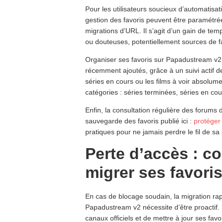
Pour les utilisateurs soucieux d’automatisa
gestion des favoris peuvent être paramétrées 
migrations d’URL. Il s’agit d’un gain de tem
ou douteuses, potentiellement sources de fa
Organiser ses favoris sur Papadustream v2
récemment ajoutés, grâce à un suivi actif 
séries en cours ou les films à voir absolum
catégories : séries terminées, séries en cour
Enfin, la consultation régulière des forums 
sauvegarde des favoris publié ici :
protéger 
pratiques pour ne jamais perdre le fil de sa
Perte d’accès : c
migrer ses favoris
En cas de blocage soudain, la migration rap
Papadustream v2 nécessite d’être proactif. 
canaux officiels et de mettre à jour ses fa