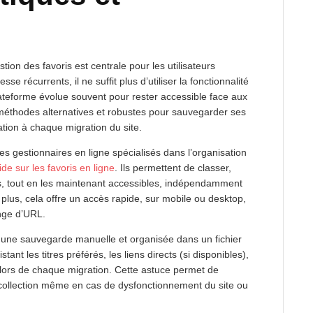
stion des favoris est centrale pour les utilisateurs
e récurrents, il ne suffit plus d’utiliser la fonctionnalité
plateforme évolue souvent pour rester accessible face aux
 méthodes alternatives et robustes pour sauvegarder ses
sation à chaque migration du site.
es gestionnaires en ligne spécialisés dans l’organisation
ide sur les favoris en ligne
. Ils permettent de classer,
is, tout en les maintenant accessibles, indépendamment
 plus, cela offre un accès rapide, sur mobile ou desktop,
nge d’URL.
r une sauvegarde manuelle et organisée dans un fichier
tant les titres préférés, les liens directs (si disponibles),
lors de chaque migration. Cette astuce permet de
a collection même en cas de dysfonctionnement du site ou