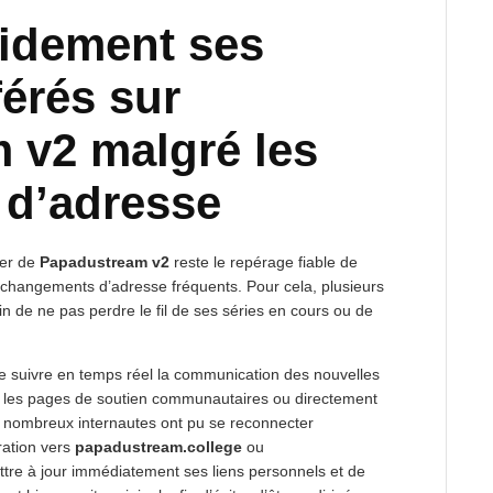
pidement ses
érés sur
 v2 malgré les
d’adresse
lier de
Papadustream v2
reste le repérage fiable de
 changements d’adresse fréquents. Pour cela, plusieurs
in de ne pas perdre le fil de ses séries en cours ou de
 de suivre en temps réel la communication des nouvelles
ux, les pages de soutien communautaires ou directement
e nombreux internautes ont pu se reconnecter
ration vers
papadustream.college
ou
mettre à jour immédiatement ses liens personnels et de