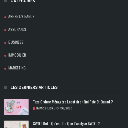
CATÉGORIES
ARGENT/FINANCE
ASSURANCE
BUSINESS
IMMOBILIER
MARKETING
LES DERNIERS ARTICLES
Taxe Ordure Ménagère Locataire : Qui Paie Et Quand ?
IMMOBILIER
/
04/08/2026
SWOT Def : Qu’est-Ce Que L’analyse SWOT ?