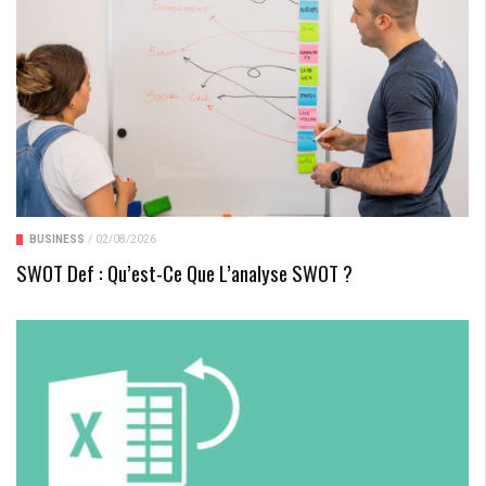
BUSINESS
/
02/08/2026
SWOT Def : Qu’est-Ce Que L’analyse SWOT ?