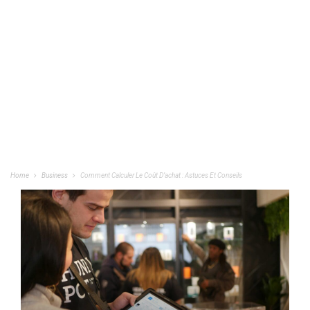
Home
Business
Comment Calculer Le Coût D’achat : Astuces Et Conseils