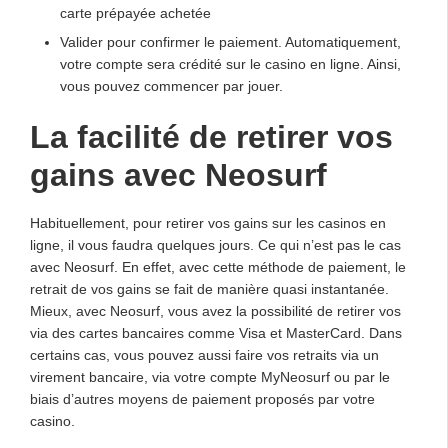
carte prépayée achetée
Valider pour confirmer le paiement. Automatiquement,
votre compte sera crédité sur le casino en ligne. Ainsi,
vous pouvez commencer par jouer.
La facilité de retirer vos
gains avec Neosurf
Habituellement, pour retirer vos gains sur les casinos en
ligne, il vous faudra quelques jours. Ce qui n’est pas le cas
avec Neosurf. En effet, avec cette méthode de paiement, le
retrait de vos gains se fait de manière quasi instantanée.
Mieux, avec Neosurf, vous avez la possibilité de retirer vos
via des cartes bancaires comme Visa et MasterCard. Dans
certains cas, vous pouvez aussi faire vos retraits via un
virement bancaire, via votre compte MyNeosurf ou par le
biais d’autres moyens de paiement proposés par votre
casino.