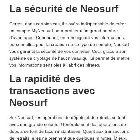
La sécurité de Neosurf
Certes, dans certains cas, il s’avère indispensable de créer
un compte MyNeosurf pour profiter d’un grand nombre
d’avantages. Cependant, en renseignant vos informations
personnelles pour la création de ce type de compte, Neosurf
vous garantit la sécurité de vos données. Ceci, grâce à son
système de cryptage de haut niveau qui lui permet de mettre
vos informations sensibles à l’abri des pirates.
La rapidité des
transactions avec
Neosurf
Sur Neosurf, les opérations de dépôts et de retraits se font
avec une grande célérité. Généralement, les opérations de
dépôts se font de façon instantanée. Quant aux transactions
de retraits, elles ne prennent que quelques minutes. Mieux,