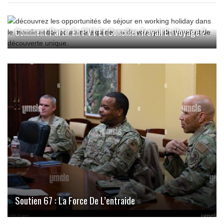
Comment Partir En PVT Et Concilier Travail Et Voyage ?
Soutien 67 : La Force De L’entraide