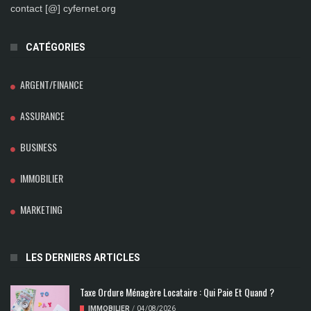
contact [@] cyfernet.org
CATÉGORIES
ARGENT/FINANCE
ASSURANCE
BUSINESS
IMMOBILIER
MARKETING
LES DERNIERS ARTICLES
Taxe Ordure Ménagère Locataire : Qui Paie Et Quand ?
IMMOBILIER
/
04/08/2026