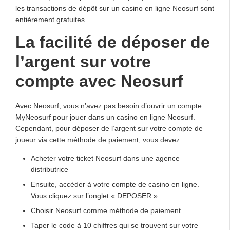
les transactions de dépôt sur un casino en ligne Neosurf sont
entièrement gratuites.
La facilité de déposer de
l’argent sur votre
compte avec Neosurf
Avec Neosurf, vous n’avez pas besoin d’ouvrir un compte
MyNeosurf pour jouer dans un casino en ligne Neosurf.
Cependant, pour déposer de l’argent sur votre compte de
joueur via cette méthode de paiement, vous devez :
Acheter votre ticket Neosurf dans une agence
distributrice
Ensuite, accéder à votre compte de casino en ligne.
Vous cliquez sur l’onglet « DEPOSER »
Choisir Neosurf comme méthode de paiement
Taper le code à 10 chiffres qui se trouvent sur votre