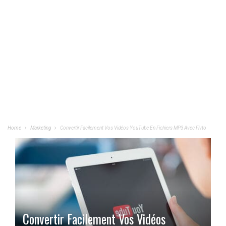
Home
Marketing
Convertir Facilement Vos Vidéos YouTube En Fichiers MP3 Avec Flvto
Convertir Facilement Vos Vidéos