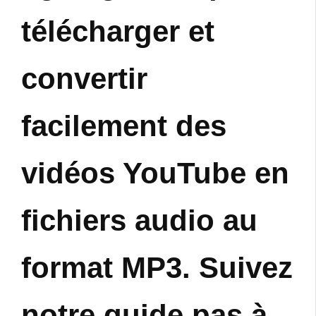
télécharger et
convertir
facilement des
vidéos YouTube en
fichiers audio au
format MP3. Suivez
notre guide pas à