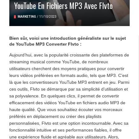
YouTube En Fichiers MP3 Avec Flvto
MARKETING
/
11/10/2023
Bien sûr, voici une introduction généraliste sur le sujet
de YouTube MP3 Converter Flvto :
Aujourd’hui, avec la popularité croissante des plateformes de
streaming musical comme YouTube, de nombreux
utilisateurs cherchent des moyens pratiques pour convertir
leurs vidéos préférées en formats audio, tels que MP3. C’est
là que les convertisseurs YouTube MP3 entrent en jeu. Parmi
ces outils, Flvto se démarque par sa simplicité d’utilisation et
sa polyvalence. En quelques clics, il permet de convertir
efficacement des vidéos YouTube en fichiers audio MP3 de
haute qualité. Que vous souhaitiez écouter vos morceaux
préférés en déplacement ou créer des playlists
personnalisées, Flvto est une option incontournable. Avec sa
fonctionnalité intuitive et ses performances fiables, il offre
une expérience fluide et agréable aux utilisateurs. Alors,