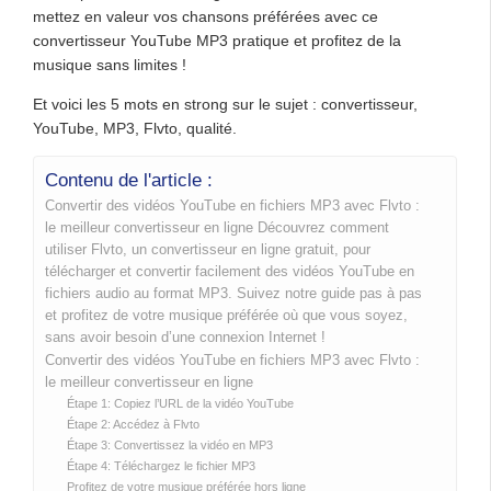
mettez en valeur vos chansons préférées avec ce
convertisseur YouTube MP3 pratique et profitez de la
musique sans limites !
Et voici les 5 mots en strong sur le sujet : convertisseur,
YouTube, MP3, Flvto, qualité.
Contenu de l'article :
Convertir des vidéos YouTube en fichiers MP3 avec Flvto :
le meilleur convertisseur en ligne Découvrez comment
utiliser Flvto, un convertisseur en ligne gratuit, pour
télécharger et convertir facilement des vidéos YouTube en
fichiers audio au format MP3. Suivez notre guide pas à pas
et profitez de votre musique préférée où que vous soyez,
sans avoir besoin d’une connexion Internet !
Convertir des vidéos YouTube en fichiers MP3 avec Flvto :
le meilleur convertisseur en ligne
Étape 1: Copiez l’URL de la vidéo YouTube
Étape 2: Accédez à Flvto
Étape 3: Convertissez la vidéo en MP3
Étape 4: Téléchargez le fichier MP3
Profitez de votre musique préférée hors ligne