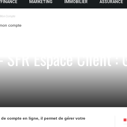
/FINANCE
MARKETING
IMMOBILIER
ASSURANCE
De Mon Compte
 SFR Espace Client : 
 de compte en ligne, il permet de gérer votre