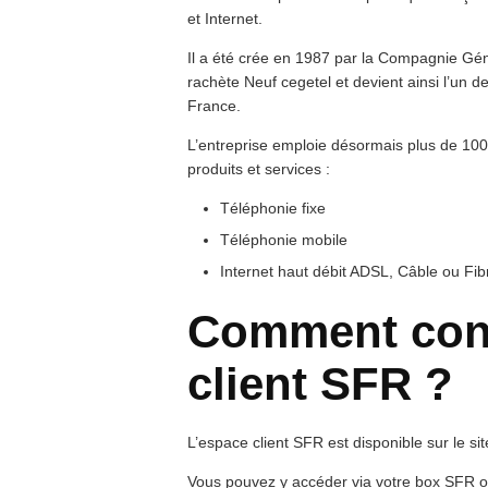
et Internet.
Il a été crée en 1987 par la Compagnie Gé
rachète Neuf cegetel et devient ainsi l’un
France.
L’entreprise emploie désormais plus de 1
produits et services :
Téléphonie fixe
Téléphonie mobile
Internet haut débit ADSL, Câble ou Fi
Comment cont
client SFR ?
L’espace client SFR est disponible sur le sit
Vous pouvez y accéder via votre box SFR ou