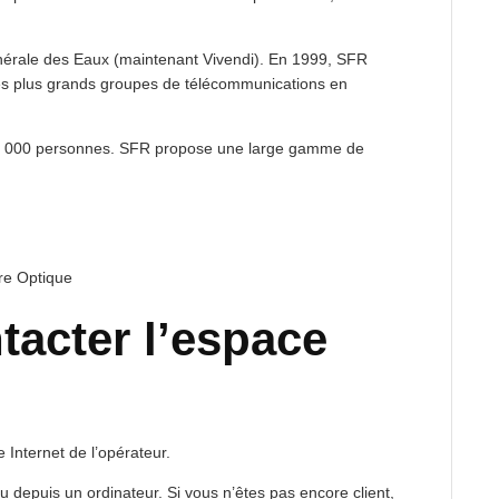
nérale des Eaux (maintenant Vivendi). En 1999, SFR
 des plus grands groupes de télécommunications en
00 000 personnes. SFR propose une large gamme de
bre Optique
acter l’espace
e Internet de l’opérateur.
 depuis un ordinateur. Si vous n’êtes pas encore client,