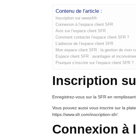
Contenu de l'article :
Inscription sur wwwsfrfr
Connexion à l’espace client SFR
Avis sur l’espace client SFR
Comment contacter l’espace client SFR ?
L’adresse de l’espace client SFR
Mon espace client SFR : la gestion de mon 
Espace client SFR : avantages et inconvénie
Pourquoi s’inscrire sur l’espace client SFR ?
Inscription s
Enregistrez-vous sur la SFR en remplissant l
Vous pouvez aussi vous inscrire sur la plate
https://www.sfr.com/inscription-sfr/.
Connexion à l