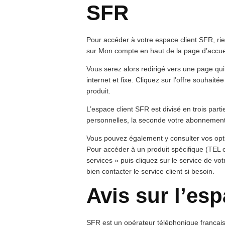
SFR
Pour accéder à votre espace client SFR, rien
sur Mon compte en haut de la page d’accuei
Vous serez alors redirigé vers une page qui
internet et fixe. Cliquez sur l’offre souhait
produit.
L’espace client SFR est divisé en trois parti
personnelles, la seconde votre abonnement e
Vous pouvez également y consulter vos opti
Pour accéder à un produit spécifique (TEL 
services » puis cliquez sur le service de v
bien contacter le service client si besoin.
Avis sur l’es
SFR est un opérateur téléphonique français 