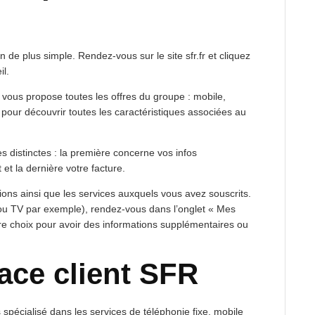
 de plus simple. Rendez-vous sur le site sfr.fr et cliquez
l.
 vous propose toutes les offres du groupe : mobile,
ée pour découvrir toutes les caractéristiques associées au
es distinctes : la première concerne vos infos
t la dernière votre facture.
ons ainsi que les services auxquels vous avez souscrits.
ou TV par exemple), rendez-vous dans l’onglet « Mes
otre choix pour avoir des informations supplémentaires ou
pace client SFR
spécialisé dans les services de téléphonie fixe, mobile