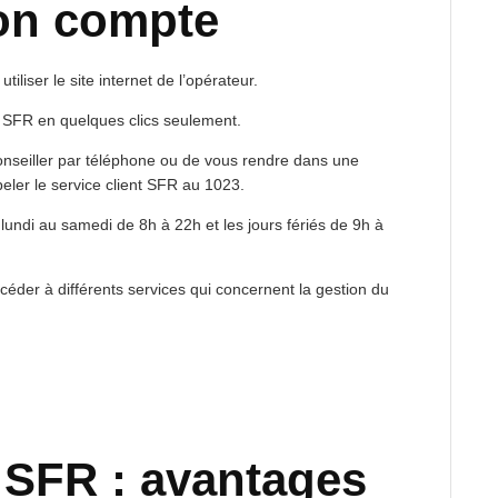
on compte
liser le site internet de l’opérateur.
t SFR en quelques clics seulement.
conseiller par téléphone ou de vous rendre dans une
ppeler le service client SFR au 1023.
lundi au samedi de 8h à 22h et les jours fériés de 9h à
céder à différents services qui concernent la gestion du
 SFR : avantages