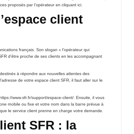
es proposés par l’opérateur en cliquant ici.
l’espace client
ications français. Son slogan « l’opérateur qui
a SFR d’être proche de ses clients en les accompagnant
, destinés à répondre aux nouvelles attentes des
dresse de votre espace client SFR, il faut aller sur le
https://www.sfr.fr/support/espace-client/. Ensuite, il vous
one mobile ou fixe et votre nom dans la barre prévue à
in que le service client prenne en charge votre demande.
ient SFR : la