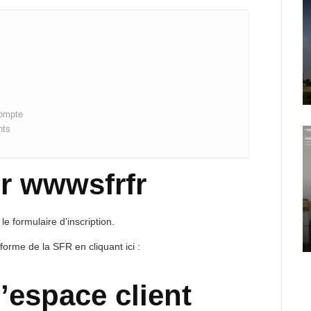
compte
nts
ur wwwsfrfr
e formulaire d’inscription.
forme de la SFR en cliquant ici :
’espace client