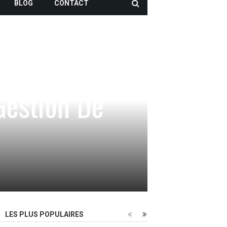
BLOG
CONTACT
Gestion De
LES PLUS POPULAIRES