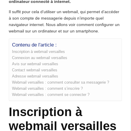
ordinateur connecté à internet.
Il suffit pour cela d’utiliser un webmail, qui permet d’accéder
à son compte de messagerie depuis n’importe quel
navigateur internet. Nous allons voir comment configurer un
webmail sur un ordinateur et sur un smartphone.
Contenu de l'article :
Inscription à webmail versailles
Connexion au webmail versailles
Avis sur webmail versailles
Contact webmail versailles
Adresse webmail versailles
Webmail versailles : comment consulter sa messagerie ?
Webmail versailles : comment s’inscrire ?
Webmail versailles : comment se connecter ?
Inscription à
webmail versailles