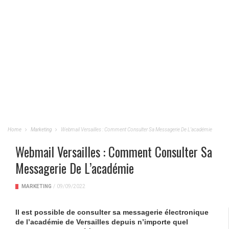
Home
Marketing
Webmail Versailles : Comment Consulter Sa Messagerie De L’académie
Webmail Versailles : Comment Consulter Sa
Messagerie De L’académie
MARKETING
/
09/09/2022
Il est possible de consulter sa messagerie électronique
de l’académie de Versailles depuis n’importe quel