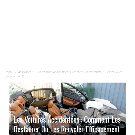
Home
Assurance
Les Voitures Accidentées : Comment Les Restaurer Ou Les Recycler
Efficacement ?
Les Voitures Accidentées : Comment Les
Restaurer Ou Les Recycler Efficacement