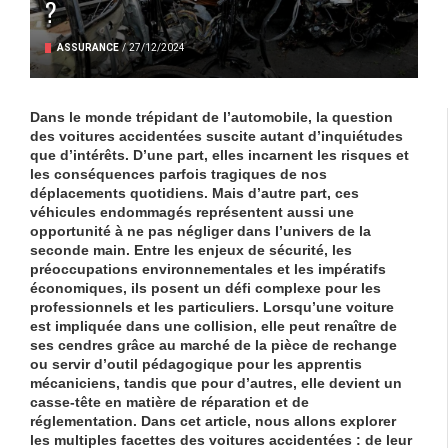
?
ASSURANCE
/
27/12/2024
Dans le monde trépidant de l’
automobile
, la question
des
voitures accidentées
suscite autant d’inquiétudes
que d’intérêts. D’une part, elles incarnent les risques et
les conséquences parfois tragiques de nos
déplacements quotidiens. Mais d’autre part, ces
véhicules endommagés représentent aussi une
opportunité à ne pas négliger dans l’univers de la
seconde main. Entre les enjeux de sécurité, les
préoccupations environnementales et les impératifs
économiques, ils posent un défi complexe pour les
professionnels et les particuliers. Lorsqu’une voiture
est impliquée dans une
collision
, elle peut renaître de
ses cendres grâce au marché de la pièce de rechange
ou servir d’outil pédagogique pour les apprentis
mécaniciens, tandis que pour d’autres, elle devient un
casse-tête en matière de
réparation
et de
réglementation. Dans cet article, nous allons explorer
les multiples facettes des voitures accidentées : de leur