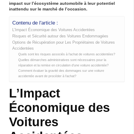
impact
sur l’écosystème automobile à leur potentiel
inattendu sur le marché de l’occasion.
Contenu de l'article :
L’Impact Économique des Voitures Accidentées
Risques et Sécurité autour des Voitures Endommagées
Options de Récupération pour Les Propriétaires de Voitures
Accidentées
Quels sont les risques associés à l’achat de voitures accidentées?
Quelles démarches administratives sont nécessaires pour la
réparation et la remise en circulation d’une voiture accidentée?
Comment évaluer la gravité des dommages sur une voiture
accidentée avant de procéder à l’achat?
L’Impact
Économique des
Voitures