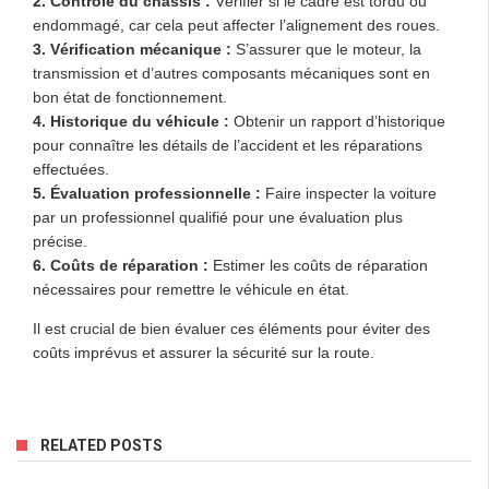
2.
Contrôle du châssis
:
Vérifier si le cadre est tordu ou
endommagé, car cela peut affecter l’alignement des roues.
3.
Vérification mécanique
:
S’assurer que le moteur, la
transmission et d’autres composants mécaniques sont en
bon état de fonctionnement.
4.
Historique du véhicule
:
Obtenir un rapport d’historique
pour connaître les détails de l’accident et les réparations
effectuées.
5.
Évaluation professionnelle
:
Faire inspecter la voiture
par un professionnel qualifié pour une évaluation plus
précise.
6.
Coûts de réparation
:
Estimer les coûts de réparation
nécessaires pour remettre le véhicule en état.
Il est crucial de bien évaluer ces éléments pour éviter des
coûts imprévus et assurer la sécurité sur la route.
RELATED POSTS