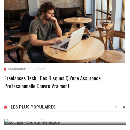
ASSURANCE
/
10/07/2026
Freelances Tech : Ces Risques Qu’une Assurance
Professionnelle Couvre Vraiment
LES PLUS POPULAIRES
Comment Soulager Les Douleurs Du Ménisque ?