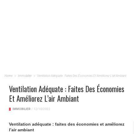
Home
Immobilier
Ventilation Adéquate : Faites Des Économies Et Améliorez L’air Ambiant
Ventilation Adéquate : Faites Des Économies
Et Améliorez L’air Ambiant
IMMOBILIER
/
12/10/2022
Ventilation adéquate : faites des économies et améliorez
l’air ambiant