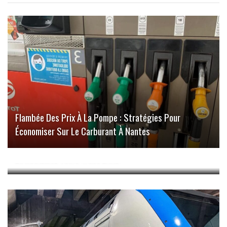
Flambée Des Prix À La Pompe : Stratégies Pour
Économiser Sur Le Carburant À Nantes
Solution Complète Pour God Of War: Dominez Le Chaos
Et Réclamez Votre Trône Divin