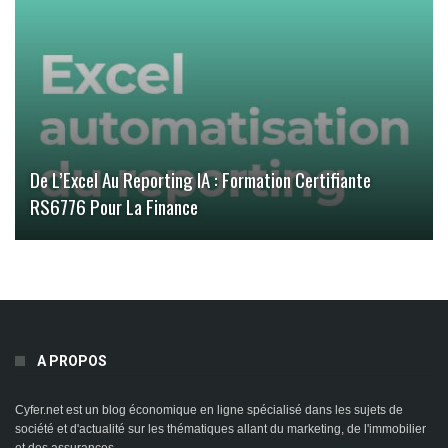
De L’Excel Au Reporting IA : Formation Certifiante
RS6776 Pour La Finance
A PROPOS
Cyfer.net est un blog économique en ligne spécialisé dans les sujets de
société et d'actualité sur les thématiques allant du marketing, de l'immobilier
et des assurances.