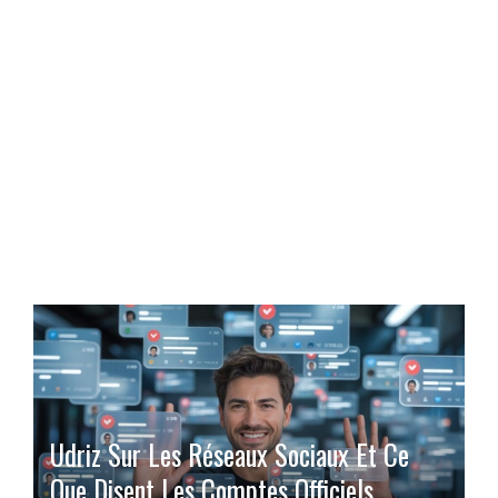
Udriz Sur Les Réseaux Sociaux Et Ce
Que Disent Les Comptes Officiels