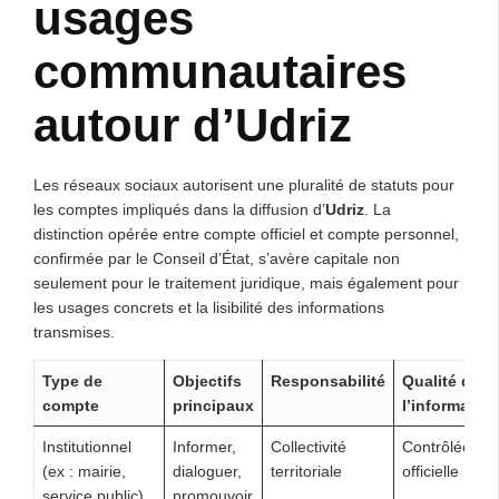
usages
communautaires
autour d’Udriz
Les réseaux sociaux autorisent une pluralité de statuts pour
les comptes impliqués dans la diffusion d’
Udriz
. La
distinction opérée entre compte officiel et compte personnel,
confirmée par le Conseil d’État, s’avère capitale non
seulement pour le traitement juridique, mais également pour
les usages concrets et la lisibilité des informations
transmises.
Type de
Objectifs
Responsabilité
Qualité de
compte
principaux
l’information
Institutionnel
Informer,
Collectivité
Contrôlée,
(ex : mairie,
dialoguer,
territoriale
officielle
service public)
promouvoir