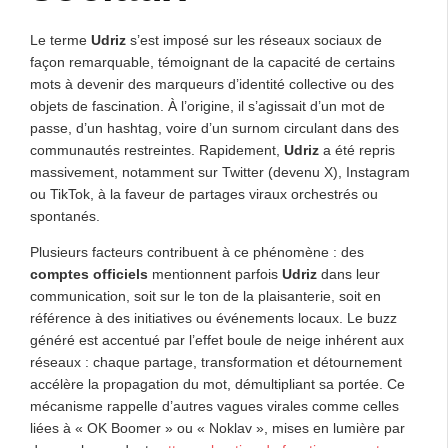
Le terme
Udriz
s’est imposé sur les réseaux sociaux de
façon remarquable, témoignant de la capacité de certains
mots à devenir des marqueurs d’identité collective ou des
objets de fascination. À l’origine, il s’agissait d’un mot de
passe, d’un hashtag, voire d’un surnom circulant dans des
communautés restreintes. Rapidement,
Udriz
a été repris
massivement, notamment sur Twitter (devenu X), Instagram
ou TikTok, à la faveur de partages viraux orchestrés ou
spontanés.
Plusieurs facteurs contribuent à ce phénomène : des
comptes officiels
mentionnent parfois
Udriz
dans leur
communication, soit sur le ton de la plaisanterie, soit en
référence à des initiatives ou événements locaux. Le buzz
généré est accentué par l’effet boule de neige inhérent aux
réseaux : chaque partage, transformation et détournement
accélère la propagation du mot, démultipliant sa portée. Ce
mécanisme rappelle d’autres vagues virales comme celles
liées à « OK Boomer » ou « Noklav », mises en lumière par