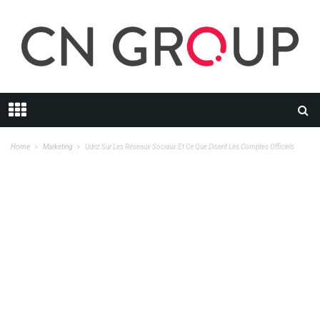
Home
Marketing
Udriz Sur Les Réseaux Sociaux Et Ce Que Disent Les Comptes Officiels