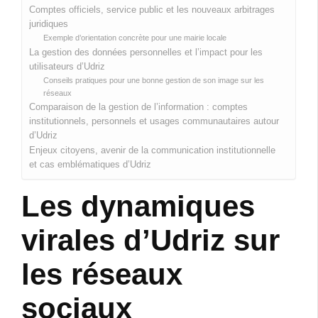
Comptes officiels, service public et les nouveaux arbitrages
juridiques
Exemple d’orientation concrète pour une mairie locale
La gestion des données personnelles et l’impact pour les
utilisateurs d’Udriz
Conseils pratiques pour une bonne gestion de son image sur les
réseaux
Comparaison de la gestion de l’information : comptes
institutionnels, personnels et usages communautaires autour
d’Udriz
Enjeux citoyens, avenir de la communication institutionnelle
et cas emblématiques d’Udriz
Les dynamiques
virales d’Udriz sur
les réseaux
sociaux