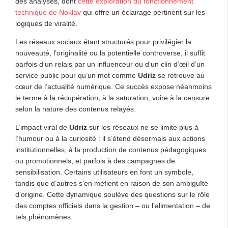
des analyses, dont
cette exploration du fonctionnement
technique de Noklav
qui offre un éclairage pertinent sur les
logiques de viralité.
Les réseaux sociaux étant structurés pour privilégier la
nouveauté, l’originalité ou la potentielle controverse, il suffit
parfois d’un relais par un influenceur ou d’un clin d’œil d’un
service public pour qu’un mot comme
Udriz
se retrouve au
cœur de l’actualité numérique. Ce succès expose néanmoins
le terme à la récupération, à la saturation, voire à la censure
selon la nature des contenus relayés.
L’impact viral de
Udriz
sur les réseaux ne se limite plus à
l’humour ou à la curiosité : il s’étend désormais aux actions
institutionnelles, à la production de contenus pédagogiques
ou promotionnels, et parfois à des campagnes de
sensibilisation. Certains utilisateurs en font un symbole,
tandis que d’autres s’en méfient en raison de son ambiguïté
d’origine. Cette dynamique soulève des questions sur le rôle
des comptes officiels dans la gestion – ou l’alimentation – de
tels phénomènes.