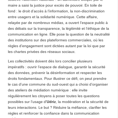
maire a saisi la justice pour excès de pouvoir. En toile de
fond : le droit d’accès à l’information, la non-discrimination
entre usagers et la solidarité numérique. Cette affaire,
relayée par de nombreux médias, a ouvert l’espace public à
des débats sur la transparence, la légitimité et l’éthique de la
communication en ligne. Elle pose la question de la neutralité
des institutions sur des plateformes commerciales, où les
règles d’engagement sont dictées autant par la loi que par
les chartes privées des réseaux sociaux.
Les collectivités doivent dès lors concilier plusieurs
impératifs : ouvrir l’espace de dialogue, garantir la sécurité
des données, prévenir la désinformation et respecter les
droits fondamentaux. Pour illustrer ce défi, on peut prendre
le cas d’une commune du sud-ouest qui a choisi d’organiser
des ateliers de médiation numérique : elle invite
régulièrement les citoyens à poser toutes les questions
possibles sur l’usage d’
Udriz
, la modération et la sécurité de
leurs interactions. Le but ? Réduire la méfiance, clarifier les
règles et renforcer la confiance dans la communication