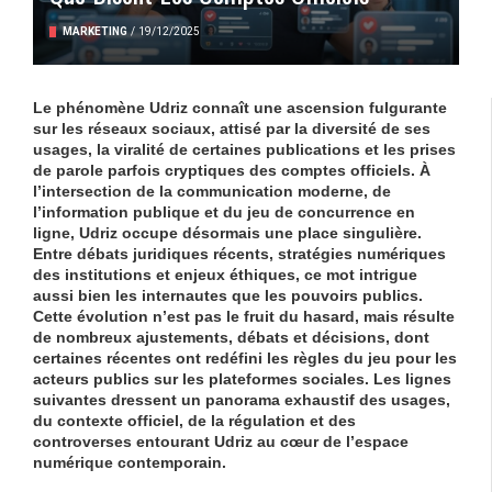
MARKETING
/
19/12/2025
Le phénomène
Udriz
connaît une ascension fulgurante
sur les réseaux sociaux, attisé par la diversité de ses
usages, la viralité de certaines publications et les prises
de parole parfois cryptiques des comptes officiels. À
l’intersection de la communication moderne, de
l’information publique et du jeu de concurrence en
ligne,
Udriz
occupe désormais une place singulière.
Entre débats juridiques récents, stratégies numériques
des institutions et enjeux éthiques, ce mot intrigue
aussi bien les internautes que les pouvoirs publics.
Cette évolution n’est pas le fruit du hasard, mais résulte
de nombreux ajustements, débats et décisions, dont
certaines récentes ont redéfini les règles du jeu pour les
acteurs publics sur les plateformes sociales. Les lignes
suivantes dressent un panorama exhaustif des usages,
du contexte officiel, de la régulation et des
controverses entourant
Udriz
au cœur de l’espace
numérique contemporain.