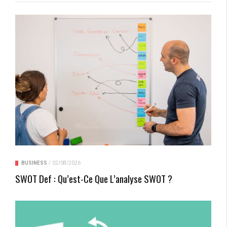
BUSINESS
/
02/08/2026
SWOT Def : Qu’est-Ce Que L’analyse SWOT ?