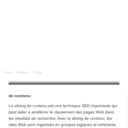
Siloing
Home
Business
Siloing
BUSINESS
/
10/02/2023
de contenu
Le siloing de contenu est une technique SEO importante qui
peut aider à améliorer le classement des pages Web dans
les résultats de recherche. Avec le siloing de contenu, les
sites Web sont organisés en groupes logiques et cohérents