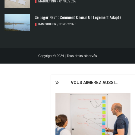
MARKETING
/
01/08/2026
Se Loger Neuf : Comment Choisir Un Logement Adapté
IMMOBILIER
/
31/07/2026
Copyright © 2024 | Tous droits réservés
VOUS AIMEREZ AUSSI...