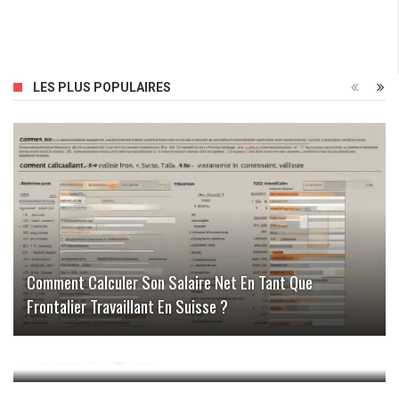
LES PLUS POPULAIRES
Comment Calculer Son Salaire Net En Tant Que
Frontalier Travaillant En Suisse ?
Les Différentes Options De Branchement Xdsl Et Ftth
Pour Les Entreprises