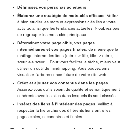
Définissez vos personas acheteurs
.
Élaborez une stratégie de mots-clés efficace
. Veillez
à bien étudier les mots et expressions clés liés à votre
activité, ainsi que les tendances actuelles. N’oubliez pas
de regrouper les mots-clés principaux.
Déterminez votre page cible, vos pages
intermédiaires et vos pages finales
, de même que le
maillage interne des liens (mère -> fille, fille -> mère,
sœur <-> sœur… Pour vous faciliter la tâche, mieux vaut
utiliser un outil de mindmapping. Vous pouvez ainsi
visualiser l’arborescence future de votre site web.
Créez et ajoutez vos contenus dans les pages
.
Assurez-vous qu’ils soient de qualité et sémantiquement
cohérents avec les silos dans lesquels ils sont classés.
Insérez des liens à l’intérieur des pages
. Veillez à
respecter la hiérarchie des différents liens entre les
pages cibles, secondaires et finales.