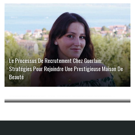
Le Processus De Recrutement Chez Guerlain:
Stratégies Pour Rejoindre Une Prestigieuse Maison De
Beauté
Comment Booster Vos Ventes Grâce Aux Insectes ?