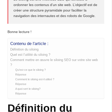
ordonner les contenus d’un site web. L’objectif est de
créer une structure pyramidale pour faciliter la
navigation des internautes et des robots de Google.
Bonne lecture !
Contenu de l'article :
Définition du siloing
Quel est l’utilité du siloing ?
Comment mettre en œuvre le siloing SEO sur votre site web
?
Qu’est-ce que le siloing ?
Réponse
Comment le siloing est-il utilisé ?
Réponse
A quoi sert le siloing?
Réponse
Définition du