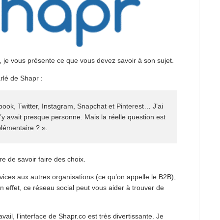
, je vous présente ce que vous devez savoir à son sujet.
arlé de Shapr :
book, Twitter, Instagram, Snapchat et Pinterest… J’ai
’y avait presque personne. Mais la réelle question est
lémentaire ? ».
re de savoir faire des choix.
rvices aux autres organisations (ce qu’on appelle le B2B),
 En effet, ce réseau social peut vous aider à trouver de
vail, l’interface de Shapr.co est très divertissante. Je