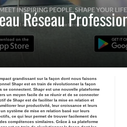
eau Réseau Professio
mpact grandissant sur la façon dont nous faisons
onnel Shapr est en train de révolutionner la façon
s se connectent. Shapr est une nouvelle plateforme
iers un moyen facile de se réunir et de se connecter
tif de Shapr est de faciliter la mise en relation et
méliorer leur productivité, leur croissance et leurs
s un système de mise en relation basé sur leurs
ctifs, ce qui leur permet de trouver facilement des
 des compétences similaires. Grâce à sa plateforme
apr est en train de révolutionner la façon dont les