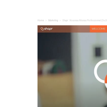
Home
Marketing
Shapr : Nouveau Réseau Professionnel (ou De