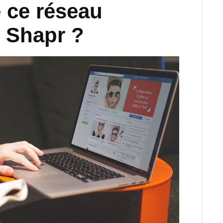
 ce réseau
 Shapr ?