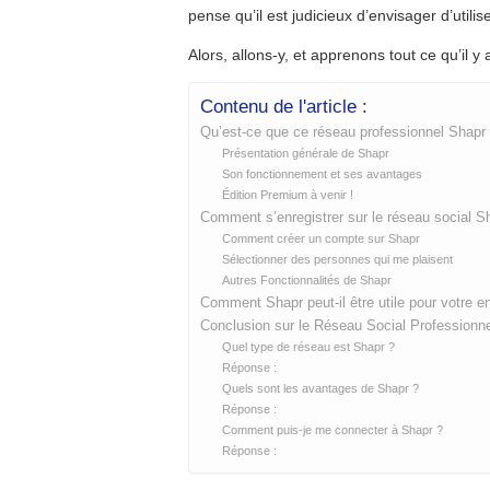
pense qu’il est judicieux d’envisager d’utilis
Alors, allons-y, et apprenons tout ce qu’il y 
Contenu de l'article :
Qu’est-ce que ce réseau professionnel Shapr
Présentation générale de Shapr
Son fonctionnement et ses avantages
Édition Premium à venir !
Comment s’enregistrer sur le réseau social Sh
Comment créer un compte sur Shapr
Sélectionner des personnes qui me plaisent
Autres Fonctionnalités de Shapr
Comment Shapr peut-il être utile pour votre en
Conclusion sur le Réseau Social Professionn
Quel type de réseau est Shapr ?
Réponse :
Quels sont les avantages de Shapr ?
Réponse :
Comment puis-je me connecter à Shapr ?
Réponse :