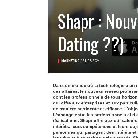
Shapr : Nouv
Dating ??)
MARKETING
/
21/06/2024
Dans un monde où la technologie a un i
des affaires, le nouveau réseau professi
dont les professionnels de tous horizon
qui offre aux entreprises et aux particul
de manière pertinente et efficace. L’objec
l’échange entre les professionnels et d’a
réalisations. Shapr offre aux utilisateur
intérêts, leurs compétences et leurs obje
personnes qui partagent des intérêts et
intuitive et à sa technologie avancée, Sh