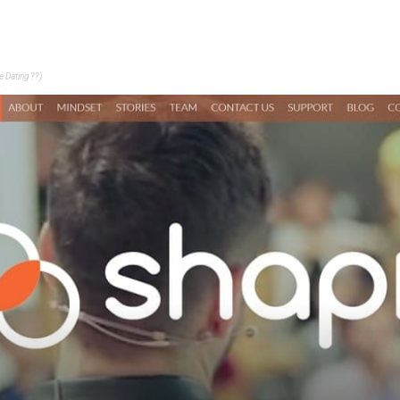
 Dating ??)