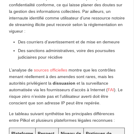
confidentialité conforme, ce qui laisse planer des doutes sur
la gestion des informations collectées. Par ailleurs, un
internaute identifié comme utilisateur d’une ressource notoire
de streaming illicite peut recevoir selon la réglementation en
vigueur :
Des courriers d’avertissement et de mise en demeure
Des sanctions administratives, voire des poursuites
judiciaires pour récidive
L’analyse de
sources officielles
montre que les contrôles
menant réellement à des amendes sont rares, mais les
autorités privilégient la
dissuasion
et la surveillance
automatisée via les fournisseurs d’accès à Internet (
FAI
). Le
risque zéro n’existe pas et l’utilisateur averti doit être
conscient que son adresse IP peut être repérée.
Le tableau suivant synthétise les principales différences
entre Pilkol et plusieurs plateformes légales reconnues :
Plateforme
Respect
Niveau de
Pratiques de