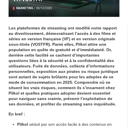
MARKETING
/
03/12/2025
Les plateformes de streaming ont modifié notre rapport
au divertissement, démocratisant l’accès à des films et
séries en version française (VF) et en version originale
sous-titrée (VOSTFR). Parmi elles,
Pilkol
attire une
population en quête de gratuité et d’immédiateté. Or,
derrière cette facilité se cachent d’importantes
questions liées à la
sécurité
et à la
confidentialité
des
utilisateurs. Fuite de données, collecte d’informations
personnelles, exposition aux pirates ou risque juridique
sont autant de sujets brûlants pour les adeptes de ce
mode de consommation en 2025. Comprendre où se
situent les vrais risques, comment ils s’incarnent chez
Pilkol et quelles pratiques adopter devient essentiel
pour naviguer sans crainte, prévenir l’exploitation de
ses données, et profiter du streaming sans inquiétude.
En bref :
Pilkol
séduit par son accès facile à des contenus en