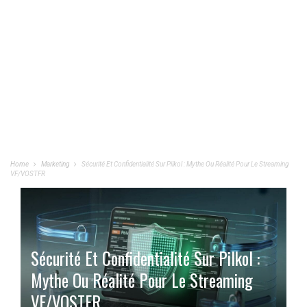
Home
Marketing
Sécurité Et Confidentialité Sur Pilkol : Mythe Ou Réalité Pour Le Streaming
VF/VOSTFR
Sécurité Et Confidentialité Sur Pilkol :
Mythe Ou Réalité Pour Le Streaming
VF/VOSTFR