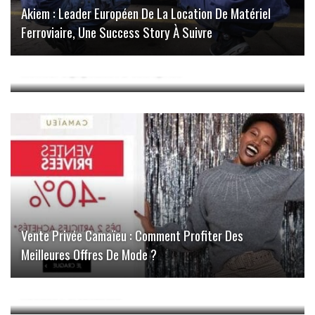
Akiem : Leader Européen De La Location De Matériel
Ferroviaire, Une Success Story À Suivre
Yakaequiper: Avis Et Recommandations Pour Choisir Le
Meilleur Équipement D’entreprise
Vente Privée Camaïeu : Comment Profiter Des
Meilleures Offres De Mode ?
Comment Fidéliser Et Engager Vos Fans Grâce À Des
Actions Percutantes