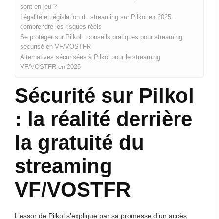
sont en jeu ?
Légalité et législation du streaming sur Pilkol en 2025 :
comprendre les risques réels
Se protéger sur Pilkol : conseils pratiques pour streaming
sécurisé en VF/VOSTFR
Alternatives sécurisées à Pilkol pour le streaming
VF/VOSTFR en 2025
Sécurité sur Pilkol
: la réalité derrière
la gratuité du
streaming
VF/VOSTFR
L’essor de Pilkol s’explique par sa promesse d’un accès