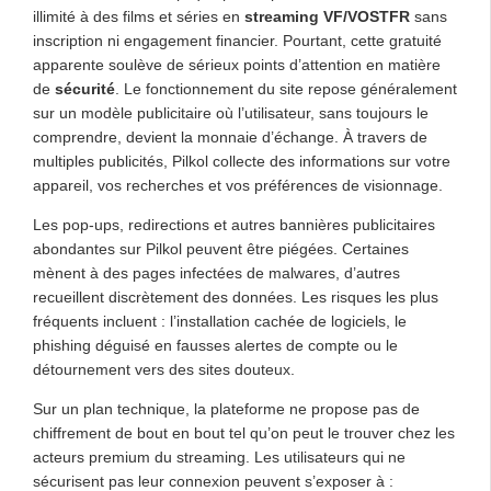
illimité à des films et séries en
streaming VF/VOSTFR
sans
inscription ni engagement financier. Pourtant, cette gratuité
apparente soulève de sérieux points d’attention en matière
de
sécurité
. Le fonctionnement du site repose généralement
sur un modèle publicitaire où l’utilisateur, sans toujours le
comprendre, devient la monnaie d’échange. À travers de
multiples publicités, Pilkol collecte des informations sur votre
appareil, vos recherches et vos préférences de visionnage.
Les pop-ups, redirections et autres bannières publicitaires
abondantes sur Pilkol peuvent être piégées. Certaines
mènent à des pages infectées de malwares, d’autres
recueillent discrètement des données. Les risques les plus
fréquents incluent : l’installation cachée de logiciels, le
phishing déguisé en fausses alertes de compte ou le
détournement vers des sites douteux.
Sur un plan technique, la plateforme ne propose pas de
chiffrement de bout en bout tel qu’on peut le trouver chez les
acteurs premium du streaming. Les utilisateurs qui ne
sécurisent pas leur connexion peuvent s’exposer à :