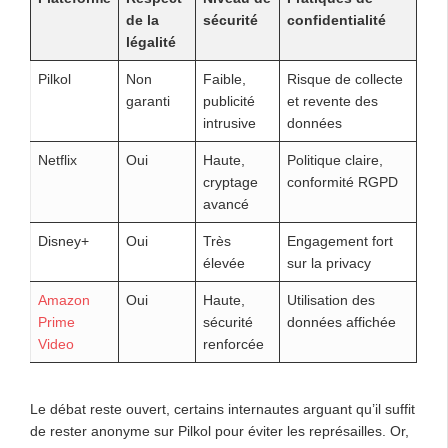
de la
sécurité
confidentialité
légalité
Pilkol
Non
Faible,
Risque de collecte
garanti
publicité
et revente des
intrusive
données
Netflix
Oui
Haute,
Politique claire,
cryptage
conformité RGPD
avancé
Disney+
Oui
Très
Engagement fort
élevée
sur la privacy
Amazon
Oui
Haute,
Utilisation des
Prime
sécurité
données affichée
Video
renforcée
Le débat reste ouvert, certains internautes arguant qu’il suffit
de rester anonyme sur Pilkol pour éviter les représailles. Or,