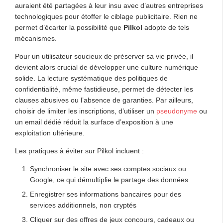
auraient été partagées à leur insu avec d’autres entreprises
technologiques pour étoffer le ciblage publicitaire. Rien ne
permet d’écarter la possibilité que
Pilkol
adopte de tels
mécanismes.
Pour un utilisateur soucieux de préserver sa vie privée, il
devient alors crucial de développer une culture numérique
solide. La lecture systématique des politiques de
confidentialité, même fastidieuse, permet de détecter les
clauses abusives ou l’absence de garanties. Par ailleurs,
choisir de limiter les inscriptions, d’utiliser un
pseudonyme
ou
un email dédié réduit la surface d’exposition à une
exploitation ultérieure.
Les pratiques à éviter sur Pilkol incluent :
Synchroniser le site avec ses comptes sociaux ou
Google, ce qui démultiplie le partage des données
Enregistrer ses informations bancaires pour des
services additionnels, non cryptés
Cliquer sur des offres de jeux concours, cadeaux ou