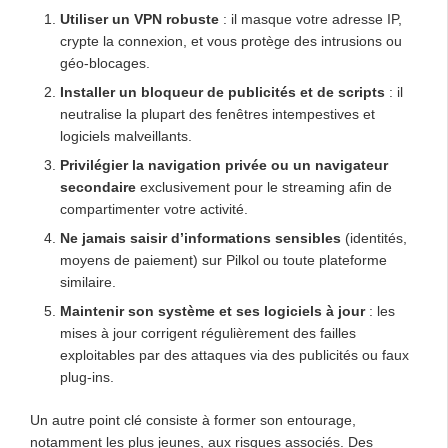
Utiliser un VPN robuste
: il masque votre adresse IP,
crypte la connexion, et vous protège des intrusions ou
géo-blocages.
Installer un bloqueur de publicités et de scripts
: il
neutralise la plupart des fenêtres intempestives et
logiciels malveillants.
Privilégier la navigation privée ou un navigateur
secondaire
exclusivement pour le streaming afin de
compartimenter votre activité.
Ne jamais saisir d’informations sensibles
(identités,
moyens de paiement) sur Pilkol ou toute plateforme
similaire.
Maintenir son système et ses logiciels à jour
: les
mises à jour corrigent régulièrement des failles
exploitables par des attaques via des publicités ou faux
plug-ins.
Un autre point clé consiste à former son entourage,
notamment les plus jeunes, aux risques associés. Des