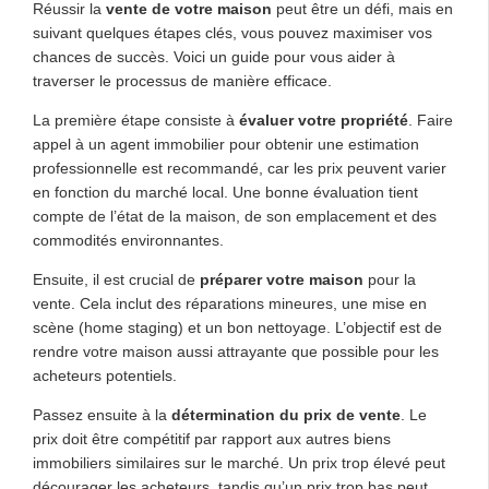
Réussir la
vente de votre maison
peut être un défi, mais en
suivant quelques étapes clés, vous pouvez maximiser vos
chances de succès. Voici un guide pour vous aider à
traverser le processus de manière efficace.
La première étape consiste à
évaluer votre propriété
. Faire
appel à un agent immobilier pour obtenir une estimation
professionnelle est recommandé, car les prix peuvent varier
en fonction du marché local. Une bonne évaluation tient
compte de l’état de la maison, de son emplacement et des
commodités environnantes.
Ensuite, il est crucial de
préparer votre maison
pour la
vente. Cela inclut des réparations mineures, une mise en
scène (home staging) et un bon nettoyage. L’objectif est de
rendre votre maison aussi attrayante que possible pour les
acheteurs potentiels.
Passez ensuite à la
détermination du prix de vente
. Le
prix doit être compétitif par rapport aux autres biens
immobiliers similaires sur le marché. Un prix trop élevé peut
décourager les acheteurs, tandis qu’un prix trop bas peut