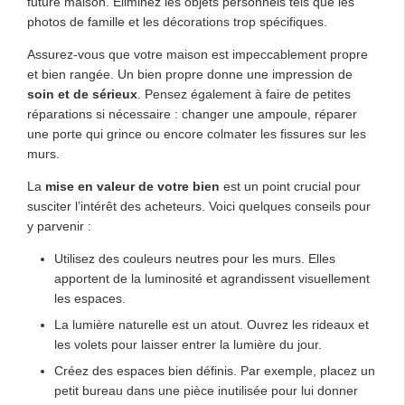
future maison. Éliminez les objets personnels tels que les
photos de famille et les décorations trop spécifiques.
Assurez-vous que votre maison est impeccablement propre
et bien rangée. Un bien propre donne une impression de
soin et de sérieux
. Pensez également à faire de petites
réparations si nécessaire : changer une ampoule, réparer
une porte qui grince ou encore colmater les fissures sur les
murs.
La
mise en valeur de votre bien
est un point crucial pour
susciter l’intérêt des acheteurs. Voici quelques conseils pour
y parvenir :
Utilisez des couleurs neutres pour les murs. Elles
apportent de la luminosité et agrandissent visuellement
les espaces.
La lumière naturelle est un atout. Ouvrez les rideaux et
les volets pour laisser entrer la lumière du jour.
Créez des espaces bien définis. Par exemple, placez un
petit bureau dans une pièce inutilisée pour lui donner