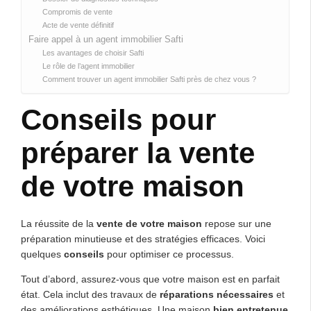
Compromis de vente
Acte de vente définitif
Faire appel à un agent immobilier Safti
Les avantages de choisir Safti
Le rôle de l’agent immobilier
Comment trouver un agent immobilier Safti près de chez vous ?
Conseils pour
préparer la vente
de votre maison
La réussite de la
vente de votre maison
repose sur une
préparation minutieuse et des stratégies efficaces. Voici
quelques
conseils
pour optimiser ce processus.
Tout d’abord, assurez-vous que votre maison est en parfait
état. Cela inclut des travaux de
réparations nécessaires
et
des améliorations esthétiques. Une maison
bien entretenue