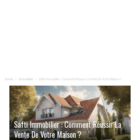
Home
Immobilier
Safti Immobilier : Comment Réussir La Vente De Votre Maison ?
Safti Immobilier : Comment Réussir La
Vente De Votre Maison ?