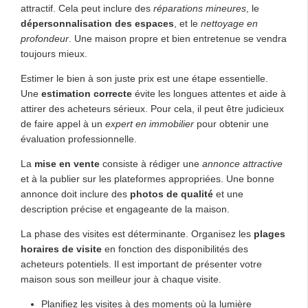
attractif. Cela peut inclure des
réparations mineures
, le
dépersonnalisation des espaces
, et le
nettoyage en
profondeur
. Une maison propre et bien entretenue se vendra
toujours mieux.
Estimer le bien à son juste prix est une étape essentielle.
Une
estimation correcte
évite les longues attentes et aide à
attirer des acheteurs sérieux. Pour cela, il peut être judicieux
de faire appel à un
expert en immobilier
pour obtenir une
évaluation professionnelle.
La
mise en vente
consiste à rédiger une
annonce attractive
et à la publier sur les plateformes appropriées. Une bonne
annonce doit inclure des
photos de qualité
et une
description précise et engageante de la maison.
La phase des visites est déterminante. Organisez les
plages
horaires de visite
en fonction des disponibilités des
acheteurs potentiels. Il est important de présenter votre
maison sous son meilleur jour à chaque visite.
Planifiez les visites à des moments où la lumière