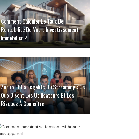
Comment Calculer Le Taux De
Rentabilité De Votre Investissement
Immobilier ?
Zotiro Et La Légalité Du Streaming : Ce
Que Disent Les Utilisateurs Et Les
Risques À Connaître