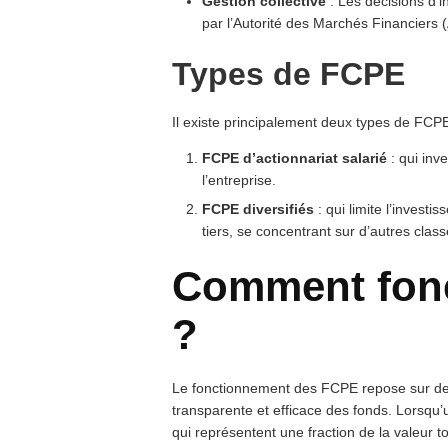
Gestion collective
: Les décisions d’
par l’Autorité des Marchés Financiers 
Types de FCPE
Il existe principalement deux types de FCPE
FCPE d’actionnariat salarié
: qui inve
l’entreprise.
FCPE diversifiés
: qui limite l’invest
tiers, se concentrant sur d’autres classe
Comment fon
?
Le fonctionnement des FCPE repose sur des
transparente et efficace des fonds. Lorsqu’un
qui représentent une fraction de la valeur to