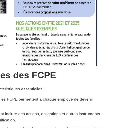
ques des FCPE
éristiques essentielles :
, les FCPE permettent à chaque employé de devenir
t inclure des actions, obligations et autres instruments
ification.