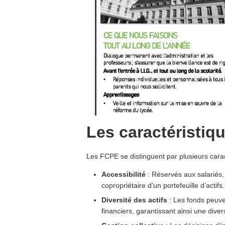
Les caractéristi
Les FCPE se distinguent par plusieurs caract
Accessibilité
: Réservés aux salariés
copropriétaire d’un portefeuille d’actifs.
Diversité des actifs
: Les fonds peuven
financiers, garantissant ainsi une divers