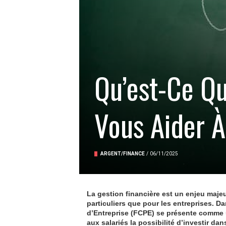
Qu’est-Ce Q
Vous Aider À
ARGENT/FINANCE
/
06/11/2025
La gestion financière est un enjeu maje
particuliers que pour les entreprises.
d’Entreprise (FCPE) se présente comme un
aux salariés la possibilité d’investir dan