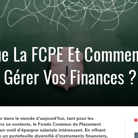
ue La FCPE Et Comment
 Gérer Vos Finances ?
ur dans le monde d’aujourd’hui, tant pour les
 Dans ce contexte, le Fonds Commun de Placement
 outil d’épargne salariale intéressant. En offrant
s un portefeuille diversifié d’instruments financiers,