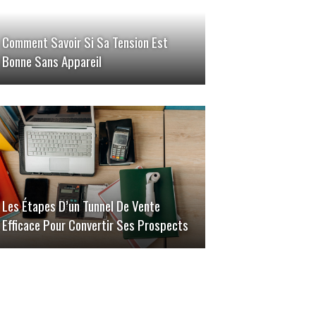
Comment Savoir Si Sa Tension Est
Bonne Sans Appareil
Les Étapes D’un Tunnel De Vente
Efficace Pour Convertir Ses Prospects