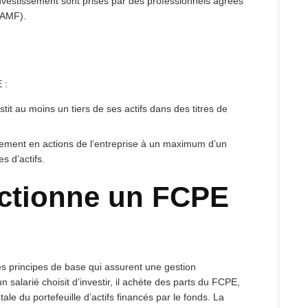
investissement sont prises par des professionnels agréés
(AMF).
 :
stit au moins un tiers de ses actifs dans des titres de
issement en actions de l’entreprise à un maximum d’un
s d’actifs.
ctionne un FCPE
 principes de base qui assurent une gestion
 salarié choisit d’investir, il achète des parts du FCPE,
tale du portefeuille d’actifs financés par le fonds. La