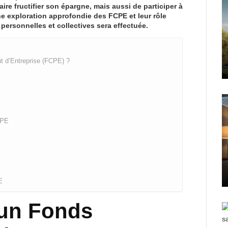
re fructifier son épargne, mais aussi de participer à
 une exploration approfondie des FCPE et leur rôle
personnelles et collectives sera effectuée.
 d’Entreprise (FCPE) ?
CPE
E
’un Fonds