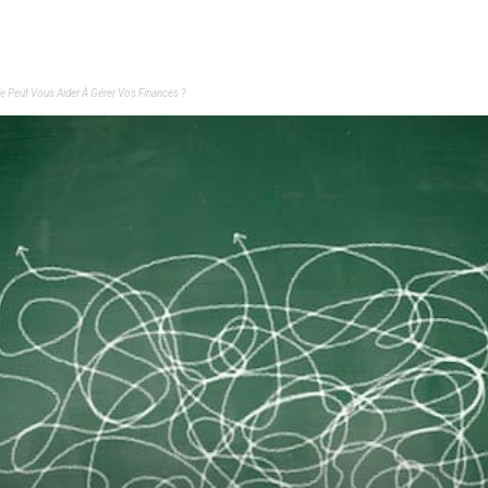
 Peut Vous Aider À Gérer Vos Finances ?