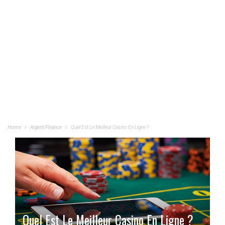
Home
Argent/Finance
Quel Est Le Meilleur Casino En Ligne ?
Quel Est Le Meilleur Casino En Ligne ?