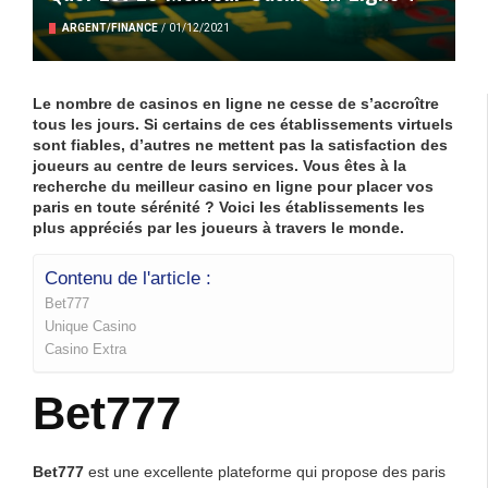
ARGENT/FINANCE
/
01/12/2021
Le nombre de casinos en ligne ne cesse de s’accroître
tous les jours. Si certains de ces établissements virtuels
sont fiables, d’autres ne mettent pas la satisfaction des
joueurs au centre de leurs services. Vous êtes à la
recherche du meilleur casino en ligne pour placer vos
paris en toute sérénité ? Voici les établissements les
plus appréciés par les joueurs à travers le monde.
Contenu de l'article :
Bet777
Unique Casino
Casino Extra
Bet777
Bet777
est une excellente plateforme qui propose des paris