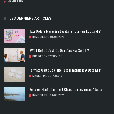
MARKETING
LES DERNIERS ARTICLES
Taxe Ordure Ménagère Locataire : Qui Paie Et Quand ?
IMMOBILIER
/
04/08/2026
SWOT Def : Qu’est-Ce Que L’analyse SWOT ?
BUSINESS
/
02/08/2026
Formats Carte De Visite : Les Dimensions À Découvrir
MARKETING
/
01/08/2026
Se Loger Neuf : Comment Choisir Un Logement Adapté
IMMOBILIER
/
31/07/2026