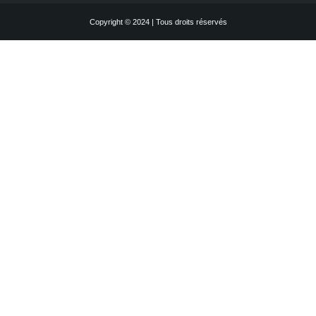
Copyright © 2024 | Tous droits réservés