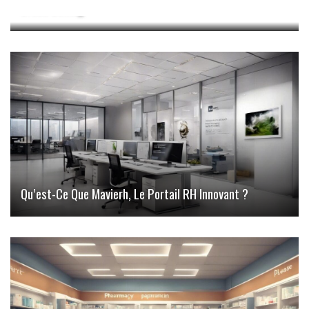
Cross Selling
Qu’est-Ce Que Mavierh, Le Portail RH Innovant ?