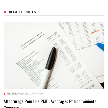
RELATED POSTS
ARGENT/FINANCE
/
27/07/2026
Affacturage Pour Une PME : Avantages Et Inconvénients
Concrets