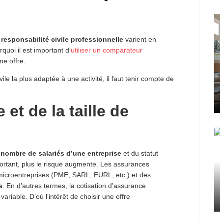
responsabilité civile professionnelle
varient en
quoi il est important d’
utiliser un comparateur
ne offre.
ile la plus adaptée à une activité, il faut tenir compte de
 et de la taille de
u
nombre de salariés d’une entreprise
et du statut
important, plus le risque augmente. Les assurances
microentreprises (PME, SARL, EURL, etc.) et des
s
. En d’autres termes, la cotisation d’assurance
 variable. D’où l’intérêt de choisir une offre