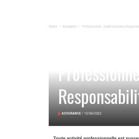
Home
Assurance
Professionnels : Quelle Assurance Responsabi
Professionne
Responsabili
ASSURANCE
/
13/06/2022
Toute activité professionnelle est susc