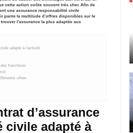
ue cette action coûte souvent très cher. Afin de
vent une assurance responsabilité civile
r parmi la multitude d’offres disponibles sur le
 trouver l’assurance la plus adaptée aux
ivile adapté à l’activité
 des franchises
ercé
fférentes offres
ntrat d’assurance
 civile adapté à