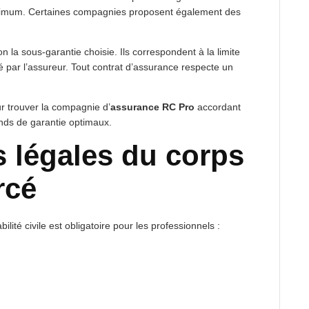
nimum. Certaines compagnies proposent également des
on la sous-garantie choisie. Ils correspondent à la limite
r l’assureur. Tout contrat d’assurance respecte un
r trouver la compagnie d’
assurance RC Pro
accordant
onds de garantie optimaux.
 légales du corps
rcé
ité civile est obligatoire pour les professionnels :