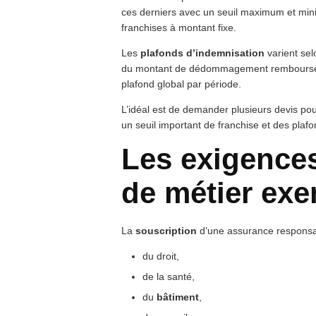
ces derniers avec un seuil maximum et mi
franchises à montant fixe.
Les
plafonds d’indemnisation
varient sel
du montant de dédommagement remboursé pa
plafond global par période.
L’idéal est de demander plusieurs devis pou
un seuil important de franchise et des plaf
Les exigences
de métier exe
La
souscription
d’une assurance responsabil
du droit,
de la santé,
du
bâtiment
,