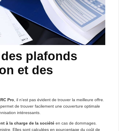
des plafonds
on et des
s
RC Pro
, il n’est pas évident de trouver la meilleure offre.
s permet de trouver facilement une couverture optimale
nisation intéressants.
nt à la charge de la société
en cas de dommages.
nistre. Elles sont calculées en pourcentage du coût de