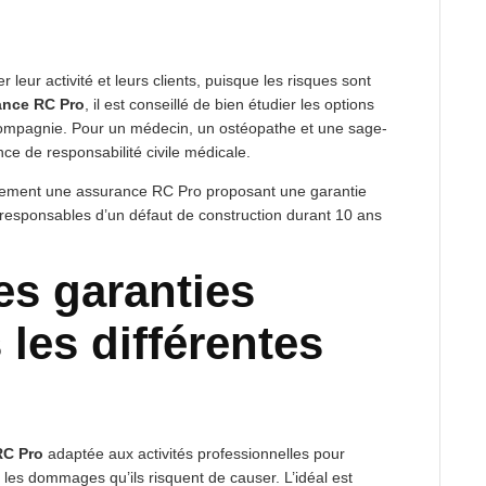
leur activité et leurs clients, puisque les risques sont
ance RC Pro
, il est conseillé de bien étudier les options
compagnie. Pour un médecin, un ostéopathe et une sage-
ce de responsabilité civile médicale.
irement une assurance RC Pro proposant une garantie
s responsables d’un défaut de construction durant 10 ans
.
es garanties
 les différentes
RC Pro
adaptée aux activités professionnelles pour
s les dommages qu’ils risquent de causer. L’idéal est