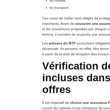
du conseil,
du transport.
Ces corps de métier sont obligés de protéger 
importants. Avant de
souscrire une assur
et les couvertures proposées par chaque 
femme, il convient de souscrire une assuran
Les
artisans du BTP
souscrivent obligato
décennale. Ils peuvent, en effet, être tenu
à partir de la date de réception des travaux
Vérification d
incluses dans
offres
Il est impératif de
choisir une assurance 
couvrir les salariés d’une entreprise de tou