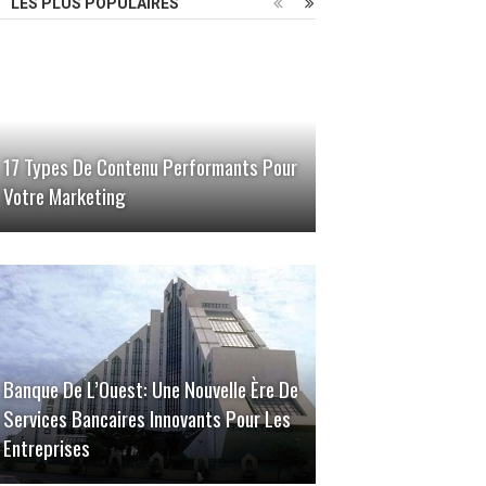
LES PLUS POPULAIRES
17 Types De Contenu Performants Pour
Votre Marketing
Banque De L’Ouest: Une Nouvelle Ère De
Services Bancaires Innovants Pour Les
Entreprises