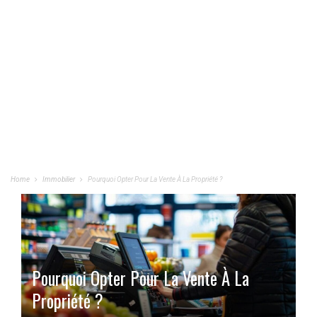
Home
Immobilier
Pourquoi Opter Pour La Vente À La Propriété ?
Pourquoi Opter Pour La Vente À La
Propriété ?