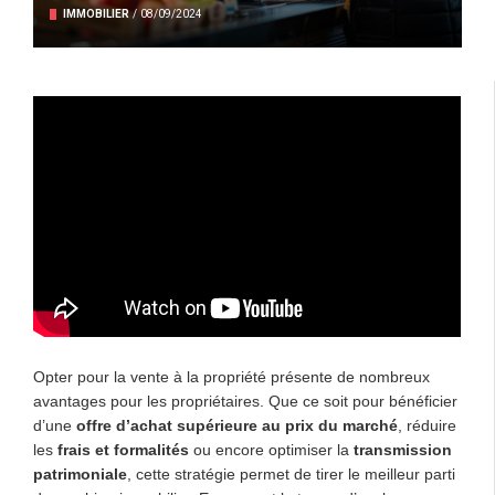
IMMOBILIER
/
08/09/2024
Opter pour la vente à la propriété présente de nombreux
avantages pour les propriétaires. Que ce soit pour bénéficier
d’une
offre d’achat supérieure au prix du marché
, réduire
les
frais et formalités
ou encore optimiser la
transmission
patrimoniale
, cette stratégie permet de tirer le meilleur parti