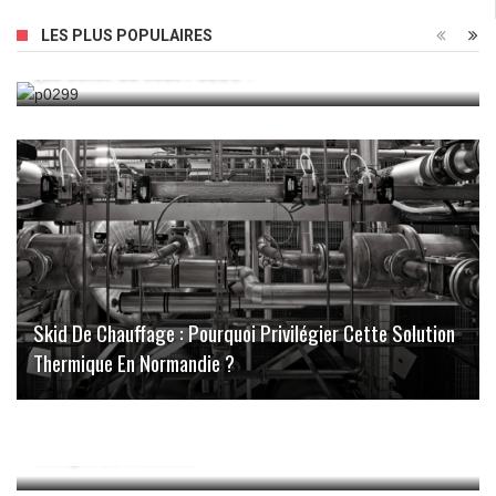
LES PLUS POPULAIRES
Que Savoir Du Code P0229 ?
Skid De Chauffage : Pourquoi Privilégier Cette Solution
Thermique En Normandie ?
Optimisez Votre Productivité Avec Le Presse-Papier
Multiple De Windows