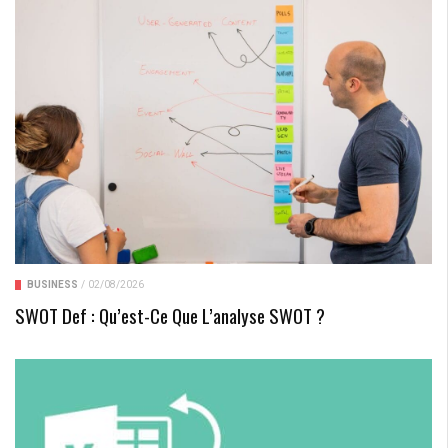
BUSINESS
/
02/08/2026
SWOT Def : Qu’est-Ce Que L’analyse SWOT ?