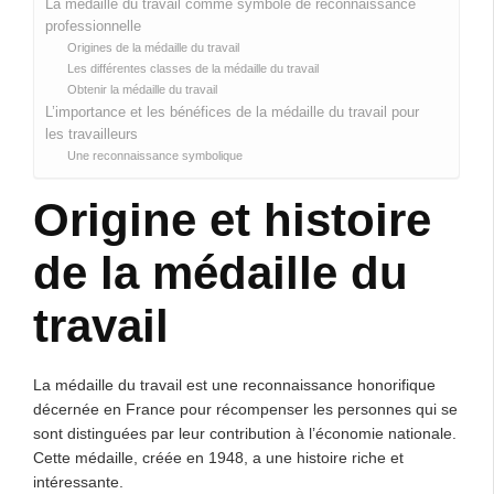
La médaille du travail comme symbole de reconnaissance
professionnelle
Origines de la médaille du travail
Les différentes classes de la médaille du travail
Obtenir la médaille du travail
L’importance et les bénéfices de la médaille du travail pour
les travailleurs
Une reconnaissance symbolique
Origine et histoire
de la médaille du
travail
La médaille du travail est une reconnaissance honorifique
décernée en France pour récompenser les personnes qui se
sont distinguées par leur contribution à l’économie nationale.
Cette médaille, créée en 1948, a une histoire riche et
intéressante.