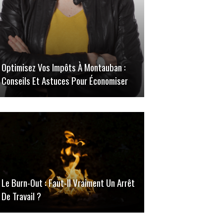
Optimisez Vos Impôts À Montauban :
Conseils Et Astuces Pour Économiser
Le Burn-Out : Faut-Il Vraiment Un Arrêt
De Travail ?