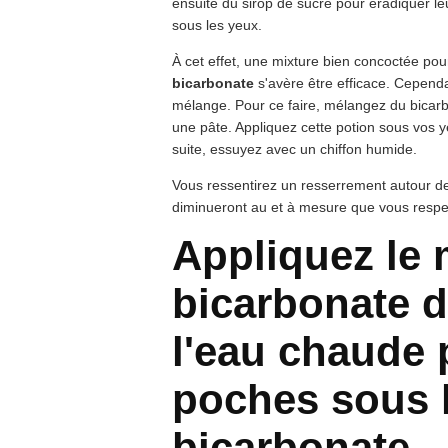
ensuite du sirop de sucre pour éradiquer leu
sous les yeux.
À cet effet, une mixture bien concoctée po
bicarbonate
s'avère être efficace. Cependa
mélange. Pour ce faire, mélangez du bica
une pâte. Appliquez cette potion sous vos y
suite, essuyez avec un chiffon humide.
Vous ressentirez un resserrement autour de
diminueront au et à mesure que vous respec
Appliquez le
bicarbonate 
l'eau chaude 
poches sous 
bicarbonate