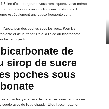
s 1,5 litre d'eau par jour et vous remarquerez vous-même
eprésentent aussi des raisons liées aux problèmes de
hume est également une cause fréquente de la
ent l'apparition des poches sous les yeux. Pour les
 problème et de le traiter. Déjà, à l'aide du bicarbonate
ndre cet objectif.
 bicarbonate de
 sirop de sucre
les poches sous
rbonate
hes sous les yeux bicarbonate
, certaines femmes ne
de soude avec de l'eau chaude. Elles l'accompagnent