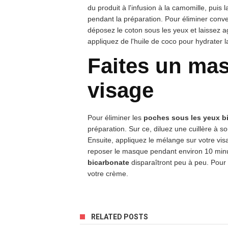
du produit à l'infusion à la camomille, puis
pendant la préparation. Pour éliminer con
déposez le coton sous les yeux et laissez ag
appliquez de l'huile de coco pour hydrater l
Faites un mas
visage
Pour éliminer les
poches sous les yeux b
préparation. Sur ce, diluez une cuillère à 
Ensuite, appliquez le mélange sur votre vi
reposer le masque pendant environ 10 minu
bicarbonate
disparaîtront peu à peu. Pour f
votre crème.
RELATED POSTS