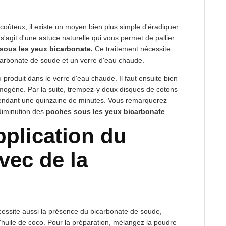
coûteux, il existe un moyen bien plus simple d'éradiquer
l s'agit d'une astuce naturelle qui vous permet de pallier
sous les yeux bicarbonate.
Ce traitement nécessite
carbonate de soude et un verre d'eau chaude.
u produit dans le verre d'eau chaude. Il faut ensuite bien
omogène. Par la suite, trempez-y deux disques de cotons
 pendant une quinzaine de minutes. Vous remarquerez
 diminution des
poches sous les yeux bicarbonate
.
pplication du
vec de la
cessite aussi la présence du bicarbonate de soude,
l'huile de coco. Pour la préparation, mélangez la poudre