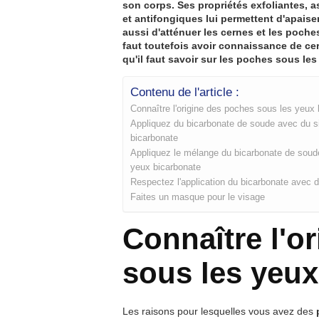
son corps. Ses propriétés exfoliantes, a
et antifongiques lui permettent d'apaiser 
aussi d'atténuer les cernes et les poches
faut toutefois avoir connaissance de cer
qu'il faut savoir sur les poches sous les
Contenu de l'article :
Connaître l'origine des poches sous les yeux
Appliquez du bicarbonate de soude avec du si
bicarbonate
Appliquez le mélange du bicarbonate de soude
yeux bicarbonate
Respectez l'application du bicarbonate avec 
Faites un masque pour le visage
Connaître l'o
sous les yeux
Les raisons pour lesquelles vous avez des