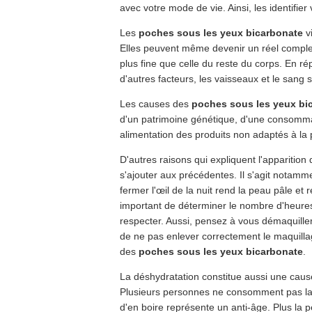
avec votre mode de vie. Ainsi, les identifier
Les
poches sous les yeux bicarbonate
v
Elles peuvent même devenir un réel complexe
plus fine que celle du reste du corps. En ré
d'autres facteurs, les vaisseaux et le sang
Les causes des
poches sous les yeux bi
d'un patrimoine génétique, d'une consomma
alimentation des produits non adaptés à la
D'autres raisons qui expliquent l'apparition
s'ajouter aux précédentes. Il s'agit notamm
fermer l'œil de la nuit rend la peau pâle et r
important de déterminer le nombre d'heures
respecter. Aussi, pensez à vous démaquiller
de ne pas enlever correctement le maquillage
des
poches sous les yeux bicarbonate
.
La déshydratation constitue aussi une caus
Plusieurs personnes ne consomment pas la q
d'en boire représente un anti-âge. Plus la 