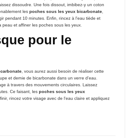
 laissez dissoudre. Une fois dissout, imbibez-y un coton
venablement les
poches sous les yeux bicarbonate
,
ir pendant 10 minutes. Enfin, rincez à l'eau tiède et
a peau et affiner les poches sous les yeux.
que pour le
icarbonate
, vous aurez aussi besoin de réaliser cette
soupe et demie de bicarbonate dans un verre d'eau.
sage à travers des mouvements circulaires. Laissez
tes. Ce faisant, les
poches sous les yeux
inir, rincez votre visage avec de l'eau claire et appliquez