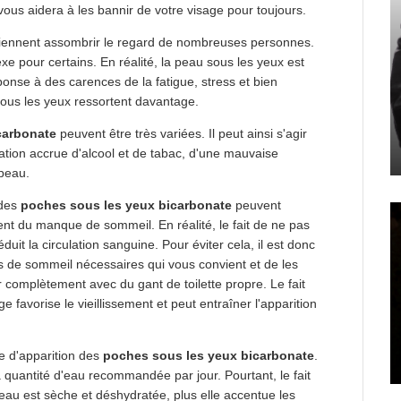
 vous aidera à les bannir de votre visage pour toujours.
iennent assombrir le regard de nombreuses personnes.
 pour certains. En réalité, la peau sous les yeux est
ponse à des carences de la fatigue, stress et bien
 sous les yeux ressortent davantage.
carbonate
peuvent être très variées. Il peut ainsi s'agir
tion accrue d'alcool et de tabac, d'une mauvaise
 peau.
 des
poches sous les yeux bicarbonate
peuvent
ent du manque de sommeil. En réalité, le fait de ne pas
éduit la circulation sanguine. Pour éviter cela, il est donc
 de sommeil nécessaires qui vous convient et de les
 complètement avec du gant de toilette propre. Le fait
 favorise le vieillissement et peut entraîner l'apparition
e d'apparition des
poches sous les yeux bicarbonate
.
uantité d'eau recommandée par jour. Pourtant, le fait
peau est sèche et déshydratée, plus elle accentue les