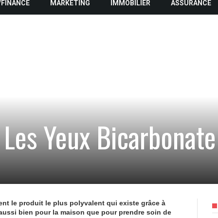
/FINANCE
MARKETING
IMMOBILIER
ASSURANCE
 Les Yeux Bicarbonate
t le produit le plus polyvalent qui existe grâce à
e aussi bien pour la maison que pour prendre soin de