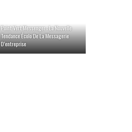
Point Vert Messenger : La Nouvelle
Tendance Écolo De La Messagerie
D’entreprise