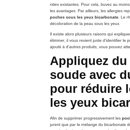
rides existantes. Pour cela, buvez au moin
les avantages. Par ailleurs, les allergies r
poches sous les yeux bicarbonate
. Le r
décoloration de la peau sous les yeux.
Il existe alors plusieurs raisons qui expliqu
éliminer, il vous revient juste d'identifier le
ajouté à d'autres produits, vous pouvez attei
Appliquez du
soude avec du
pour réduire 
les yeux bica
Afin de supprimer progressivement les
poc
jurent que par le mélange du bicarbonate 