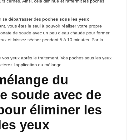
rs cernes. Ainsi, cela diminue et raffermit les poches
ur se débarrasser des
poches sous les yeux
nt, vous êtes le seul à pouvoir réaliser votre propre
rbonate de soude avec un peu d'eau chaude pour former
eux et laissez sécher pendant 5 à 10 minutes. Par la
 vos yeux après le traitement. Vos poches sous les yeux
terez l'application du mélange.
 mélange du
de soude avec de
pour éliminer les
les yeux