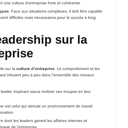
t une culture d’entreprise forte et cohérente.
iques
: Face aux situations complexes, il doit être capable
ent difficiles mais nécessaires pour le succès à long
eadership sur la
eprise
le sur la
culture d’entreprise
. Le comportement et les
haut infusent peu à peu dans l’ensemble des niveaux
leader inspirant saura motiver ses troupes en leur
er est celui qui stimule un environnement de travail
novation.
 dont les leaders gèrent les affaires internes et
image de l’entreprise.