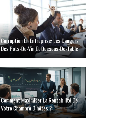
Corruption En Entreprise: Les Dangers
Des Pots-De-Vin Et Dessous-De-Table
Comment Maximiser La Rentabilité De
Votre Chambre D’hôtes ?