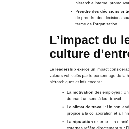
hiérarchie interne, promouvan
Prendre des décisions crit
de prendre des décisions souv
terme de l’organisation.
L’impact du l
culture d’entr
Le
leadership
exerce un impact considérab
valeurs véhiculés par le personnage de la 
hiérarchiques et influencent :
La
motivation
des employés : Un 
donnant un sens à leur travail.
Le
climat de travail
: Un bon lead
propice à la collaboration et à l’in
La
réputation
externe : La manière
externes reflète directement sur l’