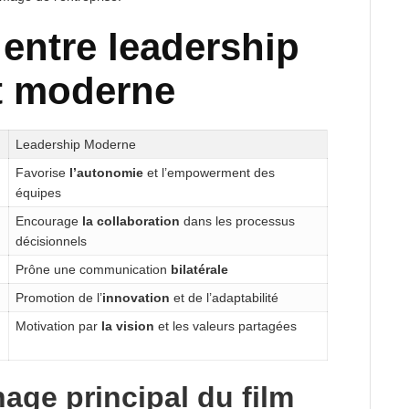
entre leadership
et moderne
Leadership Moderne
Favorise
l’autonomie
et l’empowerment des
équipes
Encourage
la collaboration
dans les processus
décisionnels
Prône une communication
bilatérale
Promotion de l’
innovation
et de l’adaptabilité
Motivation par
la vision
et les valeurs partagées
age principal du film