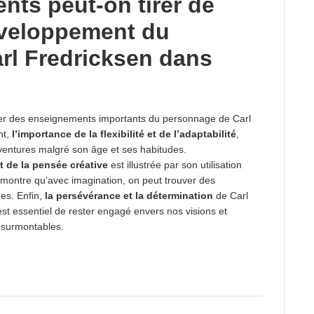
ts peut-on tirer de
développement du
rl Fredricksen dans
tirer des enseignements importants du personnage de Carl
nt,
l’importance de la flexibilité et de l’adaptabilité
,
aventures malgré son âge et ses habitudes.
t de la pensée créative
est illustrée par son utilisation
 montre qu’avec imagination, on peut trouver des
es. Enfin,
la persévérance et la détermination
de Carl
 est essentiel de rester engagé envers nos visions et
nsurmontables.