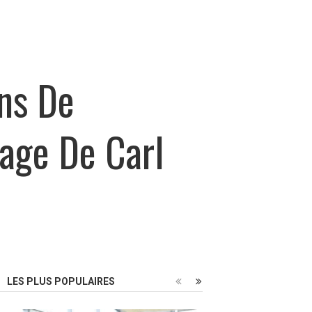
ons De
nage De Carl
LES PLUS POPULAIRES