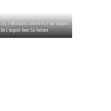
Les 7 Méthodes Concrètes Pour Gagner
De L’argent Avec Sa Voiture