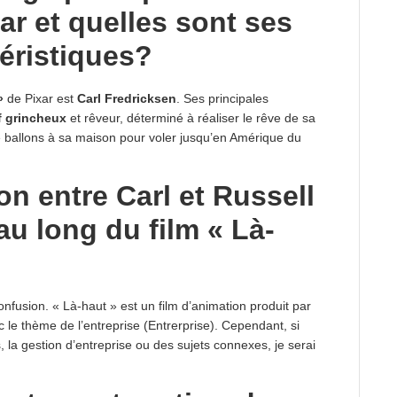
ar et quelles sont ses
téristiques?
»
de Pixar est
Carl Fredricksen
. Ses principales
f grincheux
et rêveur, déterminé à réaliser le rêve de sa
e ballons à sa maison pour voler jusqu’en Amérique du
on entre Carl et Russell
 au long du film « Là-
onfusion. « Là-haut » est un film d’animation produit par
ec le thème de l’entreprise (Entrerprise). Cependant, si
 la gestion d’entreprise ou des sujets connexes, je serai