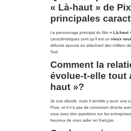
« Là-haut » de Pix
principales carac
Le personnage principal du film
« Là-haut 
caractéristiques sont qu’il est un
vieux veu
défunte épouse en attachant des milliers d
Sud.
Comment la relati
évolue-t-elle tout
haut »?
Je suis désolé, mais il semble y avoir une c
Pixar, et il n’a pas de connexion directe av
vous avez des questions sur les entreprises,
heureux de vous aider en français.