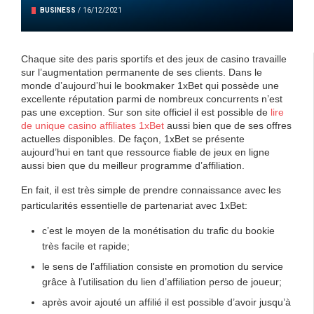
BUSINESS
/
16/12/2021
Chaque site des paris sportifs et des jeux de casino travaille
sur l’augmentation permanente de ses clients. Dans le
monde d’aujourd’hui le bookmaker 1xBet qui possède une
excellente réputation parmi de nombreux concurrents n’est
pas une exception. Sur son site officiel il est possible de
lire
de unique casino affiliates 1xBet
aussi bien que de ses offres
actuelles disponibles. De façon, 1xBet se présente
aujourd’hui en tant que ressource fiable de jeux en ligne
aussi bien que du meilleur programme d’affiliation.
En fait, il est très simple de prendre connaissance avec les
particularités essentielle de partenariat avec 1xBet:
c’est le moyen de la monétisation du trafic du bookie
très facile et rapide;
le sens de l’affiliation consiste en promotion du service
grâce à l’utilisation du lien d’affiliation perso de joueur;
après avoir ajouté un affilié il est possible d’avoir jusqu’à