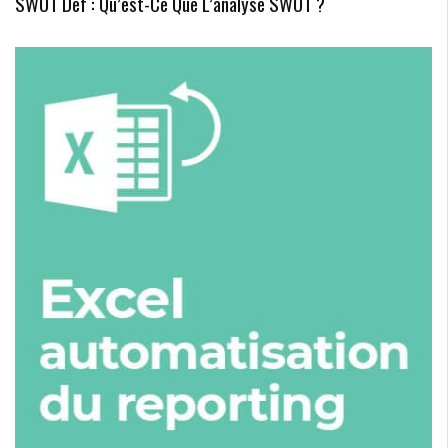
SWOT Def : Qu’est-Ce Que L’analyse SWOT ?