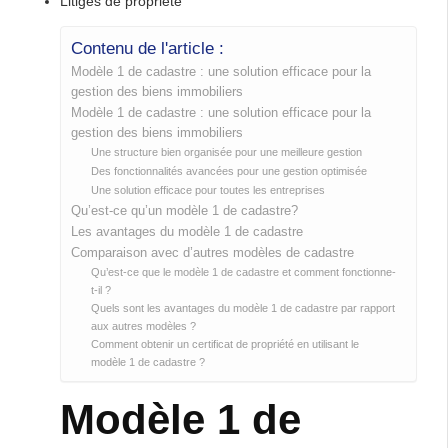
Litiges de propriété
Contenu de l'article :
Modèle 1 de cadastre : une solution efficace pour la
gestion des biens immobiliers
Modèle 1 de cadastre : une solution efficace pour la
gestion des biens immobiliers
Une structure bien organisée pour une meilleure gestion
Des fonctionnalités avancées pour une gestion optimisée
Une solution efficace pour toutes les entreprises
Qu’est-ce qu’un modèle 1 de cadastre?
Les avantages du modèle 1 de cadastre
Comparaison avec d’autres modèles de cadastre
Qu’est-ce que le modèle 1 de cadastre et comment fonctionne-
t-il ?
Quels sont les avantages du modèle 1 de cadastre par rapport
aux autres modèles ?
Comment obtenir un certificat de propriété en utilisant le
modèle 1 de cadastre ?
Modèle 1 de