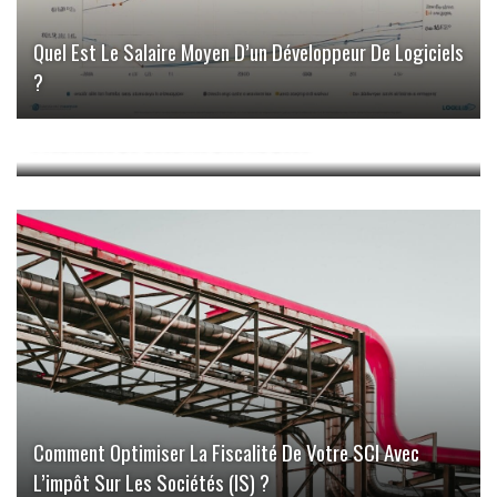
Quel Est Le Salaire Moyen D’un Développeur De Logiciels
?
Échec De Démarrage Sécurisé : Comprendre Les
Problèmes De Sécurité Liés Au Boot
Comment Optimiser La Fiscalité De Votre SCI Avec
L’impôt Sur Les Sociétés (IS) ?