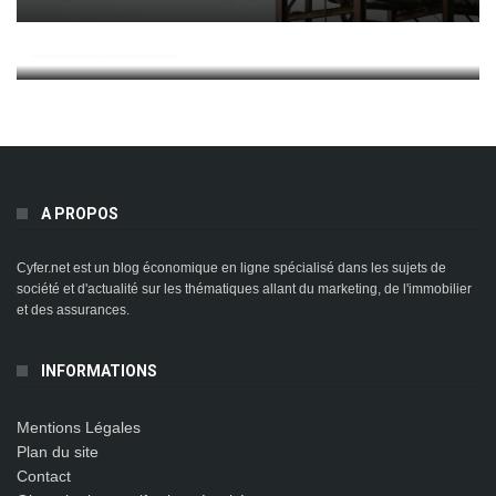
La Lockbox : La Solution De Sécurité Ultime Pour Vos
Données Sensibles
A PROPOS
Cyfer.net est un blog économique en ligne spécialisé dans les sujets de
société et d'actualité sur les thématiques allant du marketing, de l'immobilier
et des assurances.
INFORMATIONS
Mentions Légales
Plan du site
Contact