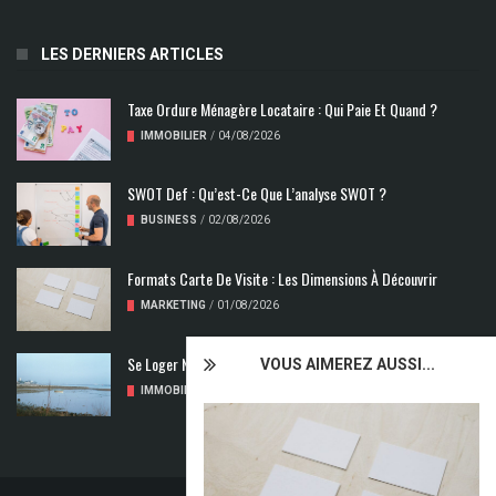
LES DERNIERS ARTICLES
Taxe Ordure Ménagère Locataire : Qui Paie Et Quand ?
IMMOBILIER
/
04/08/2026
SWOT Def : Qu’est-Ce Que L’analyse SWOT ?
BUSINESS
/
02/08/2026
Formats Carte De Visite : Les Dimensions À Découvrir
MARKETING
/
01/08/2026
Se Loger Neuf : Comment Choisir Un Logement Adapté
VOUS AIMEREZ AUSSI...
IMMOBILIER
/
31/07/2026