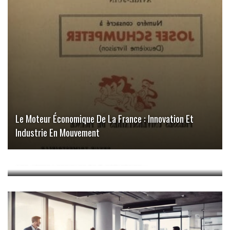
Le Moteur Économique De La France : Innovation Et
Industrie En Mouvement
Les Impôts Locaux : Comment Calculer Et Comprendre
Vos Taxes Foncières Et D’habitation ?