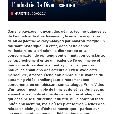
L’Industrie De Divertissement
MARKETING
/
30/06/2024
Dans le paysage mouvant des géants technologiques et
de l’industrie du divertissement, la récente acquisition
de
MGM
(Metro-Goldwyn-Mayer) par
Amazon
marque un
tournant historique. En effet, dans cette danse
milliardaire où la création, la distribution et la
consommation de contenu sont en mutation constante,
ce rapprochement entre un leader de l’e-commerce et
une icône du septième art est symptomatique des
nouvelles ambitions des acteurs du web. Avec cette
manoeuvre,
Amazon
étend son ombre sur le marché du
streaming vidéo, challengeant directement ses
concurrents en enrichissant son catalogue Prime Video
d’un trésor inestimable de films et de séries. Analysons
ensemble les implications de cette union stratégique
qui dessine le futur d’une industrie où le contenu reste
indéniablement roi, mais où les plateformes – telles des
reines en plein jeu d’échecs numérique – parient sur
l’expérience utilisateur et la
fidélisation
de leur