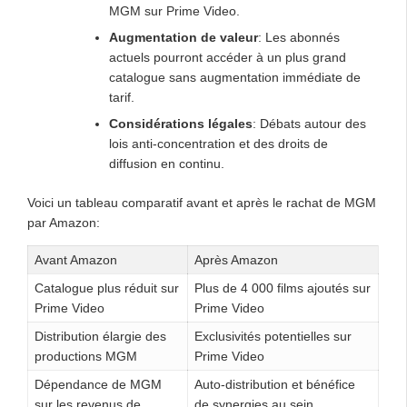
MGM sur Prime Video.
Augmentation de valeur
: Les abonnés
actuels pourront accéder à un plus grand
catalogue sans augmentation immédiate de
tarif.
Considérations légales
: Débats autour des
lois anti-concentration et des droits de
diffusion en continu.
Voici un tableau comparatif avant et après le rachat de MGM
par Amazon:
Avant Amazon
Après Amazon
Catalogue plus réduit sur
Plus de 4 000 films ajoutés sur
Prime Video
Prime Video
Distribution élargie des
Exclusivités potentielles sur
productions MGM
Prime Video
Dépendance de MGM
Auto-distribution et bénéfice
sur les revenus de
de synergies au sein