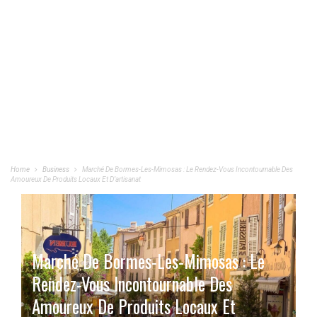
Home
Business
Marché De Bormes-Les-Mimosas : Le Rendez-Vous Incontournable Des
Amoureux De Produits Locaux Et D’artisanat
Marché De Bormes-Les-Mimosas : Le
Rendez-Vous Incontournable Des
Amoureux De Produits Locaux Et