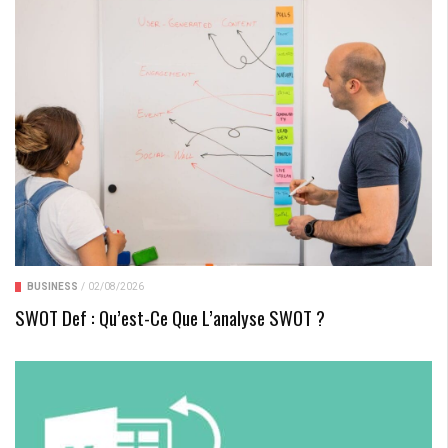
BUSINESS
/
02/08/2026
SWOT Def : Qu’est-Ce Que L’analyse SWOT ?