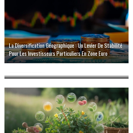
La Diversification Géographique : Un Levier De Stabilité
Pour Les Investisseurs Particuliers En Zone Euro
Découvrez Les Meilleurs Animes En Streaming Sur
Animevostfr.net !