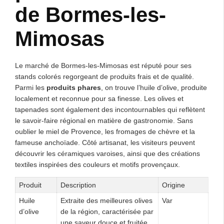
de Bormes-les-
Mimosas
Le marché de Bormes-les-Mimosas est réputé pour ses
stands colorés regorgeant de produits frais et de qualité.
Parmi les
produits phares
, on trouve l’huile d’olive, produite
localement et reconnue pour sa finesse. Les olives et
tapenades sont également des incontournables qui reflètent
le savoir-faire régional en matière de gastronomie. Sans
oublier le miel de Provence, les fromages de chèvre et la
fameuse anchoïade. Côté artisanat, les visiteurs peuvent
découvrir les céramiques varoises, ainsi que des créations
textiles inspirées des couleurs et motifs provençaux.
Produit
Description
Origine
Huile
Extraite des meilleures olives
Var
d’olive
de la région, caractérisée par
une saveur douce et fruitée.