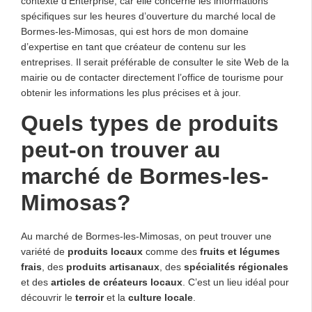
contexte d’Enterprise, car elle concerne les informations
spécifiques sur les heures d’ouverture du marché local de
Bormes-les-Mimosas, qui est hors de mon domaine
d’expertise en tant que créateur de contenu sur les
entreprises. Il serait préférable de consulter le site Web de la
mairie ou de contacter directement l’office de tourisme pour
obtenir les informations les plus précises et à jour.
Quels types de produits
peut-on trouver au
marché de Bormes-les-
Mimosas?
Au marché de Bormes-les-Mimosas, on peut trouver une
variété de
produits locaux
comme des
fruits et légumes
frais
, des
produits artisanaux
, des
spécialités régionales
et des
articles de créateurs locaux
. C’est un lieu idéal pour
découvrir le
terroir
et la
culture locale
.