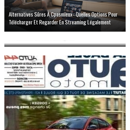
Alternatives Sûres À Cpasmieux : Quelles Options Pour
Télécharger Et Regarder En Streaming Légalement
Coagula : L’outil Incontournable Pour Optimiser La
Productivité De Votre Entreprise