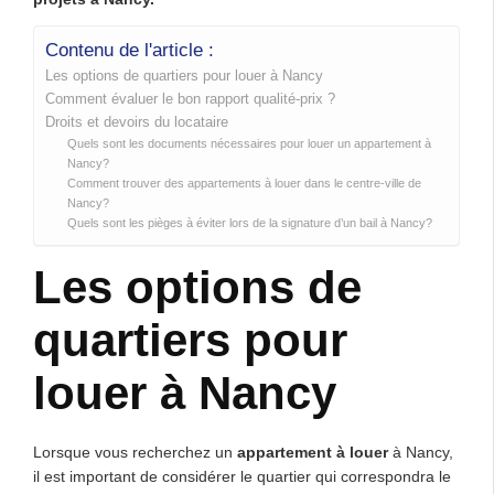
Contenu de l'article :
Les options de quartiers pour louer à Nancy
Comment évaluer le bon rapport qualité-prix ?
Droits et devoirs du locataire
Quels sont les documents nécessaires pour louer un appartement à
Nancy?
Comment trouver des appartements à louer dans le centre-ville de
Nancy?
Quels sont les pièges à éviter lors de la signature d’un bail à Nancy?
Les options de
quartiers pour
louer à Nancy
Lorsque vous recherchez un
appartement à louer
à Nancy,
il est important de considérer le quartier qui correspondra le