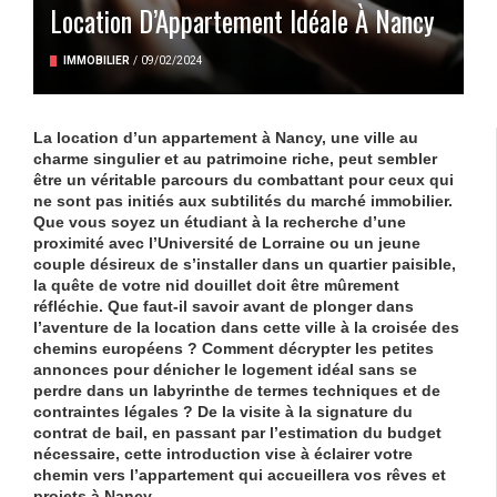
Location D’Appartement Idéale À Nancy
IMMOBILIER
/
09/02/2024
La
location d’un appartement
à Nancy, une ville au
charme singulier et au patrimoine riche, peut sembler
être un véritable parcours du combattant pour ceux qui
ne sont pas initiés aux subtilités du marché immobilier.
Que vous soyez un étudiant à la recherche d’une
proximité avec l’Université de Lorraine ou un jeune
couple désireux de s’installer dans un quartier paisible,
la quête de votre nid douillet doit être mûrement
réfléchie. Que faut-il savoir avant de plonger dans
l’aventure de la location dans cette ville à la croisée des
chemins européens ? Comment décrypter les petites
annonces pour dénicher
le logement idéal
sans se
perdre dans un labyrinthe de termes techniques et de
contraintes légales ? De la
visite
à la signature du
contrat de bail
, en passant par l’estimation du
budget
nécessaire, cette introduction vise à éclairer votre
chemin vers l’appartement qui accueillera vos rêves et
projets à Nancy.