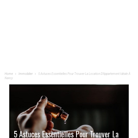
Home
Immobilier
5 Astuces Essentielles Pour Trouver La Location D’Appartement Idéale À
Nancy
5 Astuces Essentielles Pour Trouver La