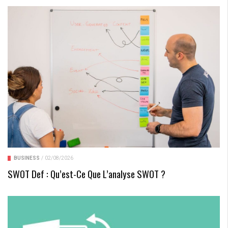
BUSINESS
/
02/08/2026
SWOT Def : Qu’est-Ce Que L’analyse SWOT ?