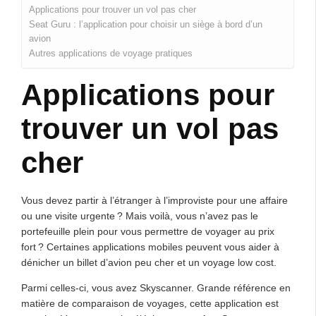
Applications pour trouver un vol pas cher
Seat Guru : l’application pour choisir un siège à bord d’un
avion
Autres applications de voyage pratiques
Applications pour
trouver un vol pas
cher
Vous devez partir à l’étranger à l’improviste pour une affaire
ou une visite urgente ? Mais voilà, vous n’avez pas le
portefeuille plein pour vous permettre de voyager au prix
fort ? Certaines applications mobiles peuvent vous aider à
dénicher un billet d’avion peu cher et un voyage low cost.
Parmi celles-ci, vous avez Skyscanner. Grande référence en
matière de comparaison de voyages, cette application est