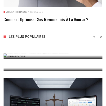
ARGENT/FINANCE
/
10/07/2026
Comment Optimiser Ses Revenus Liés À La Bourse ?
LES PLUS POPULAIRES
Mur En Pisé : Tout Ce Qu’il Faut Savoir
Le Crédit Achat Revente : Une Stratégie
D’investissement Rentable ?