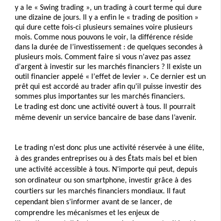
y a le « Swing trading », un trading à court terme qui dure 
une dizaine de jours. 
Il y a enfin le « trading de position » 
qui dure cette fois-ci plusieurs semaines voire plusieurs 
mois. 
Comme nous pouvons le voir, la différence réside 
dans la durée de l’investissement : de quelques secondes à 
plusieurs mois. 
Comment faire si vous n’avez pas assez 
d’argent à investir sur les marchés financiers ? 
Il existe un 
outil financier appelé « l’effet de levier ». 
Ce dernier est un 
prêt qui est accordé au trader afin qu’il puisse investir des 
sommes plus importantes sur les marchés financiers. 
Le trading est donc une activité ouvert à tous. 
Il pourrait 
même devenir un service bancaire de base dans l’avenir.
Le trading n’est donc plus une activité réservée à une élite, 
à des grandes entreprises ou à des États mais bel et bien 
une activité accessible à tous. 
N’importe qui peut, depuis 
son ordinateur ou son smartphone, investir grâce à des 
courtiers sur les marchés financiers mondiaux. 
Il faut 
cependant bien s’informer avant de se lancer, de 
comprendre les mécanismes et les enjeux de 