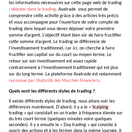
les informations nécessaires sur cette page web de trading 
: 
débuter dans le trading
. 
Avatrade 
 vous permet de 
comprendre cette activité grâce à des articles très précis 
et vous accompagne pour l’ouverture de votre compte de 
trading dans lequel vous devez déposer votre première 
somme d’argent. 
L’objectif étant bien sûr de faire fructifier 
cette somme d’argent. 
Le trading se différencie de 
l’investissement traditionnel, car ici, on cherche à faire 
fructifier son capital sur du court ou moyen terme. 
Le 
retour sur son investissement est assez rapide 
contrairement à l’investissement traditionnel qui est plus 
sur du long terme. La plateforme Avatrade est notamment 
reconnue par l’Autorité des Marchés Financiers
. 
Quels sont les différents styles de trading ?
Il existe différents styles de trading, nous allons voir les 
différences maintenant. 
D’abord, il y a le « 
Scalping 
trading » qui consistait en un trader à fréquence élevée sur 
du très court terme (quelques minutes voire quelques 
secondes). 
Il y a ensuite le « Day trading » qui consiste à 
ouvrir des actions et à les fermer dans la même journée. 
Il 