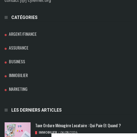
contact [@] cyfernet.org
CATÉGORIES
ARGENT/FINANCE
ASSURANCE
BUSINESS
IMMOBILIER
MARKETING
LES DERNIERS ARTICLES
Taxe Ordure Ménagère Locataire : Qui Paie Et Quand ?
IMMOBILIER
/
04/08/2026