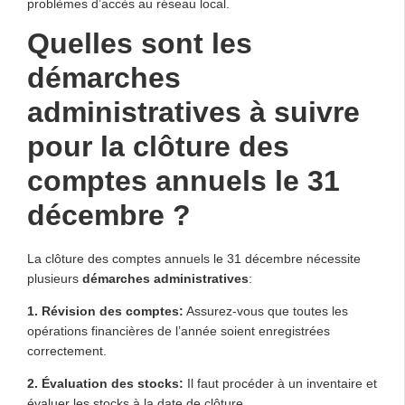
problèmes d’accès au réseau local.
Quelles sont les
démarches
administratives à suivre
pour la clôture des
comptes annuels le 31
décembre ?
La clôture des comptes annuels le 31 décembre nécessite
plusieurs
démarches administratives
:
1.
Révision des comptes
:
Assurez-vous que toutes les
opérations financières de l’année soient enregistrées
correctement.
2.
Évaluation des stocks
:
Il faut procéder à un inventaire et
évaluer les stocks à la date de clôture.