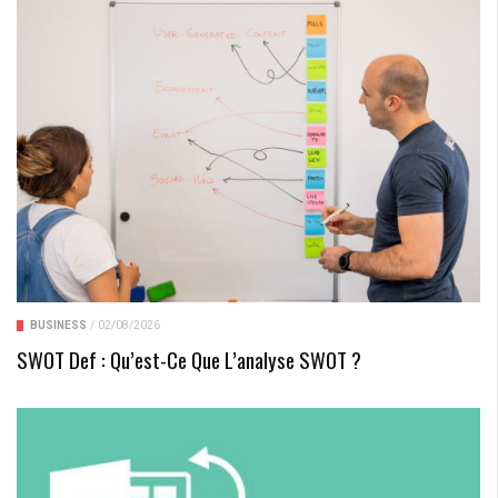
BUSINESS
/
02/08/2026
SWOT Def : Qu’est-Ce Que L’analyse SWOT ?