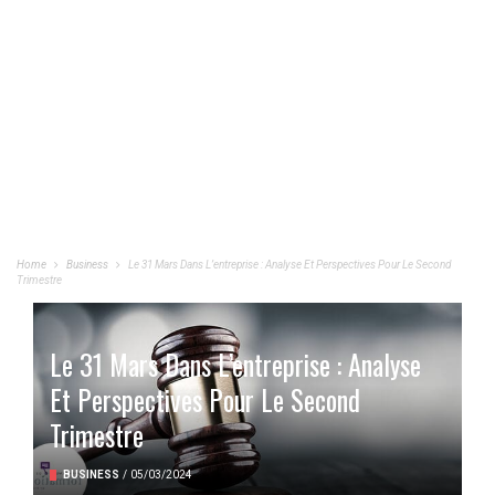
Home
Business
Le 31 Mars Dans L’entreprise : Analyse Et Perspectives Pour Le Second
Trimestre
Le 31 Mars Dans L’entreprise : Analyse
Et Perspectives Pour Le Second
Trimestre
BUSINESS
/
05/03/2024