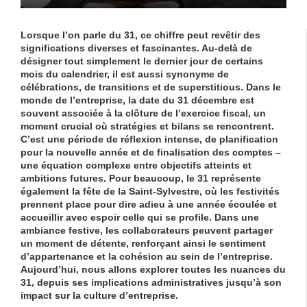
Lorsque l’on parle du
31
, ce chiffre peut revêtir des
significations diverses et fascinantes. Au-delà de
désigner tout simplement le dernier jour de certains
mois du calendrier, il est aussi synonyme de
célébrations, de transitions et de superstitious. Dans le
monde de l’
entreprise
, la date du 31 décembre est
souvent associée à la clôture de l’exercice fiscal, un
moment crucial où stratégies et bilans se rencontrent.
C’est une période de réflexion intense, de
planification
pour la nouvelle année et de finalisation des comptes –
une équation complexe entre objectifs atteints et
ambitions futures. Pour beaucoup, le
31
représente
également la fête de la Saint-Sylvestre, où les
festivités
prennent place pour dire adieu à une année écoulée et
accueillir avec espoir celle qui se profile. Dans une
ambiance festive, les collaborateurs peuvent partager
un moment de détente, renforçant ainsi le sentiment
d’appartenance et la
cohésion
au sein de l’entreprise.
Aujourd’hui, nous allons explorer toutes les nuances du
31
, depuis ses implications administratives jusqu’à son
impact sur la culture d’entreprise.