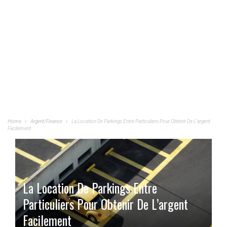
Home
Argent/Finance
La Location De Parkings Entre Particuliers Pour Obtenir De L’argent
Facilement
La Location De Parkings Entre
Particuliers Pour Obtenir De L’argent
Facilement