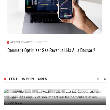
ARGENT/FINANCE
/
10/07/2026
Comment Optimiser Ses Revenus Liés À La Bourse ?
LES PLUS POPULAIRES
Comment Contacter L’administration Fiscale Pour Vos
Impôts ?
Comment Poser Efficacement Un Plan De Travail De
Cuisine ?