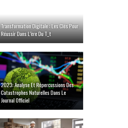
Transformation Digitale : Les Clés Pour
Réussir Dans L’ère Du T_t
2023: Analyse Et Répercussions Des
Catastrophes Naturelles Dans Le
Journal Officiel