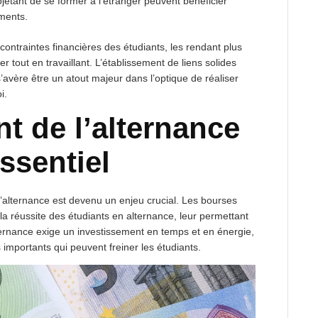
jetant de se former à l’étranger peuvent bénéficier
ements.
ontraintes financières des étudiants, les rendant plus
 tout en travaillant. L’établissement de liens solides
s’avère être un atout majeur dans l’optique de réaliser
i.
t de l’alternance
ssentiel
l’alternance est devenu un enjeu crucial. Les bourses
la réussite des étudiants en alternance, leur permettant
ernance exige un investissement en temps et en énergie,
importants qui peuvent freiner les étudiants.