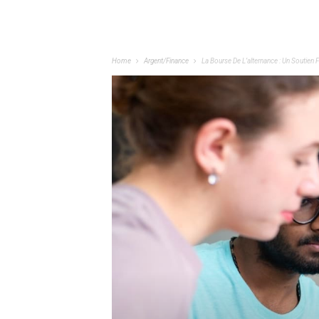
Home
Argent/Finance
La Bourse De L’alternance : Un Soutien 