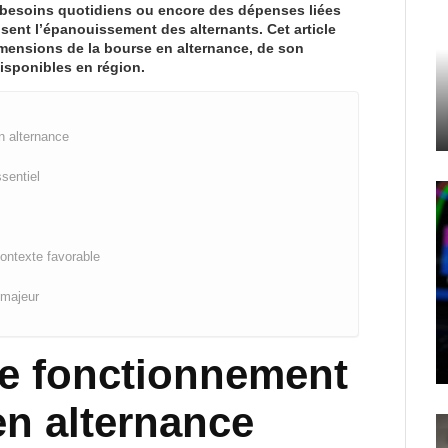
s besoins quotidiens ou encore des dépenses liées
isent l’épanouissement des alternants. Cet article
imensions de la bourse en alternance, de son
isponibles en région.
n alternance
sentiel
contexte favorable
 majeur
e fonctionnement
en alternance