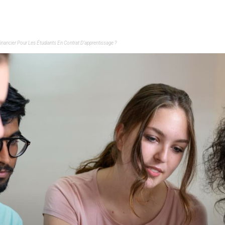
Financier Pour Les Étudiants En Contrat D’apprentissage ?