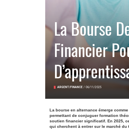
La Bourse De
Financier Po
D’apprentiss
ARGENT/FINANCE
/
06/11/2025
La bourse en alternance émerge comme un
permettant de conjuguer formation théor
soutien financier significatif. En 2025, 
qui cherchent à entrer sur le marché du 