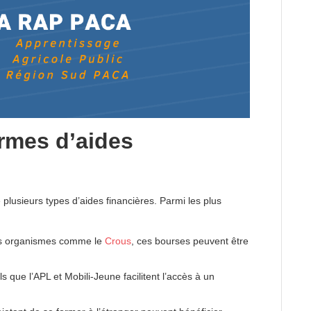
ormes d’aides
e plusieurs types d’aides financières. Parmi les plus
es organismes comme le
Crous
, ces bourses peuvent être
ls que l’APL et Mobili-Jeune facilitent l’accès à un