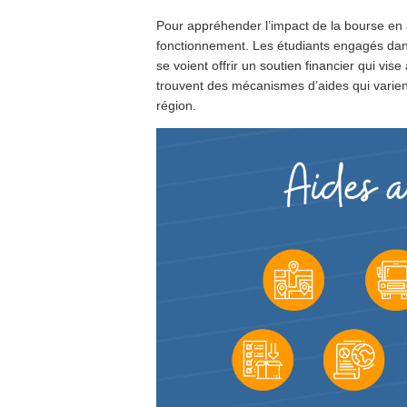
Pour appréhender l’impact de la bourse en a
fonctionnement. Les étudiants engagés dans
se voient offrir un soutien financier qui vis
trouvent des mécanismes d’aides qui varient s
région.