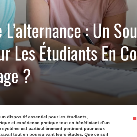
 L’alternance : Un Sou
ur Les Étudiants En Co
age ?
 dispositif essentiel pour les étudiants,
ique et expérience pratique tout en bénéficiant d’un
ce système est particulièrement pertinent pour ceux
travail tout en poursuivant leurs études. Que ce soit