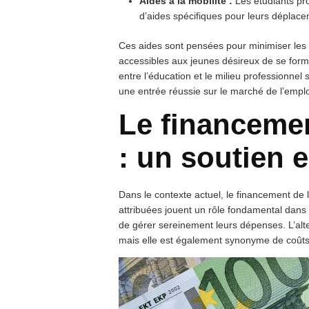
Aides à la mobilité :
Les étudiants pro
d’aides spécifiques pour leurs déplac
Ces aides sont pensées pour minimiser les c
accessibles aux jeunes désireux de se former
entre l’éducation et le milieu professionnel 
une entrée réussie sur le marché de l’emplo
Le financemen
: un soutien e
Dans le contexte actuel, le financement de 
attribuées jouent un rôle fondamental dans 
de gérer sereinement leurs dépenses. L’alt
mais elle est également synonyme de coûts 