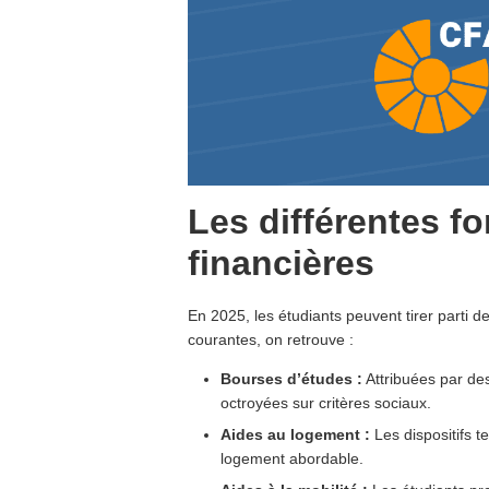
Les différentes f
financières
En 2025, les étudiants peuvent tirer parti d
courantes, on retrouve :
Bourses d’études :
Attribuées par d
octroyées sur critères sociaux.
Aides au logement :
Les dispositifs te
logement abordable.