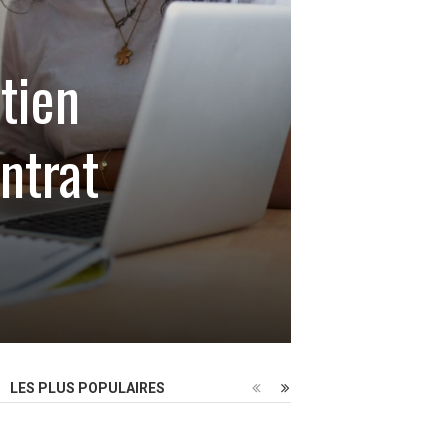
tien
ntrat
LES PLUS POPULAIRES