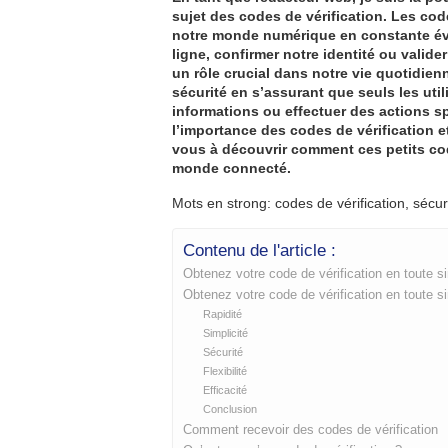
sujet des codes de vérification. Les cod
notre monde numérique en constante évo
ligne, confirmer notre identité ou valide
un rôle crucial dans notre vie quotidien
sécurité en s’assurant que seuls les uti
informations ou effectuer des actions sp
l’importance des codes de vérification e
vous à découvrir comment ces petits cod
monde connecté.
Mots en strong: codes de vérification, sécuri
Contenu de l'article :
Obtenez votre code de vérification en toute si
Obtenez votre code de vérification en toute si
Rapidité
Simplicité
Sécurité
Flexibilité
Efficacité
Conclusion
Comment recevoir des codes de vérification