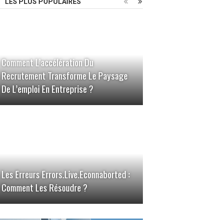
LES PLUS POPULAIRES
Comment L’accélération Du
Recrutement Transforme Le Paysage
De L’emploi En Entreprise ?
Les Erreurs Errors.live.econnaborted :
Comment Les Résoudre ?