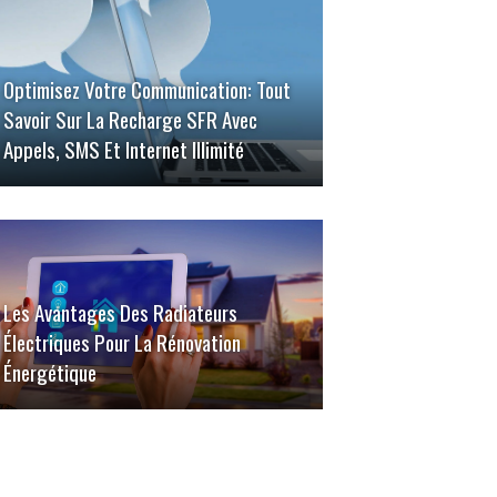
Optimisez Votre Communication: Tout
Savoir Sur La Recharge SFR Avec
Appels, SMS Et Internet Illimité
Les Avantages Des Radiateurs
Électriques Pour La Rénovation
Énergétique