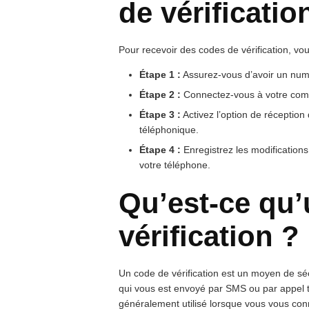
de vérificatio
Pour recevoir des codes de vérification, vo
Étape 1 :
Assurez-vous d’avoir un numé
Étape 2 :
Connectez-vous à votre comp
Étape 3 :
Activez l’option de réception
téléphonique.
Étape 4 :
Enregistrez les modifications
votre téléphone.
Qu’est-ce qu
vérification ?
Un code de vérification est un moyen de séc
qui vous est envoyé par SMS ou par appel té
généralement utilisé lorsque vous vous conn