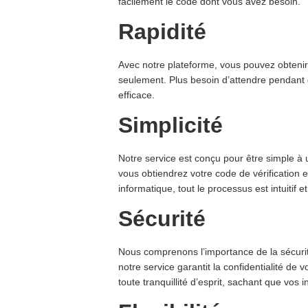
facilement le code dont vous avez besoin.
Rapidité
Avec notre plateforme, vous pouvez obtenir
seulement. Plus besoin d’attendre pendant 
efficace.
Simplicité
Notre service est conçu pour être simple à uti
vous obtiendrez votre code de vérification 
informatique, tout le processus est intuitif et
Sécurité
Nous comprenons l’importance de la sécurit
notre service garantit la confidentialité de
toute tranquillité d’esprit, sachant que vos