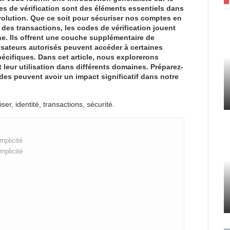
es de vérification sont des éléments essentiels dans
lution. Que ce soit pour sécuriser nos comptes en
r des transactions, les codes de vérification jouent
ne. Ils offrent une couche supplémentaire de
lisateurs autorisés peuvent accéder à certaines
écifiques. Dans cet article, nous explorerons
t leur utilisation dans différents domaines. Préparez-
es peuvent avoir un impact significatif dans notre
ser, identité, transactions, sécurité.
mplicité
mplicité