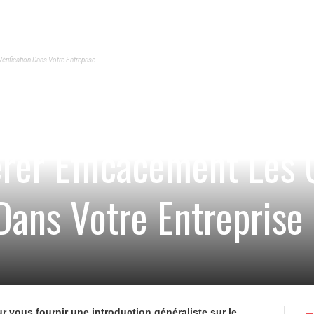
ification Dans Votre Entreprise
er Efficacement Les 
 Dans Votre Entreprise
ur vous fournir une introduction généraliste sur le