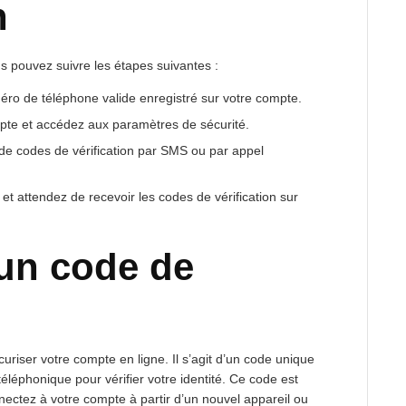
n
us pouvez suivre les étapes suivantes :
ro de téléphone valide enregistré sur votre compte.
te et accédez aux paramètres de sécurité.
 de codes de vérification par SMS ou par appel
 et attendez de recevoir les codes de vérification sur
’un code de
uriser votre compte en ligne. Il s’agit d’un code unique
léphonique pour vérifier votre identité. Ce code est
ectez à votre compte à partir d’un nouvel appareil ou