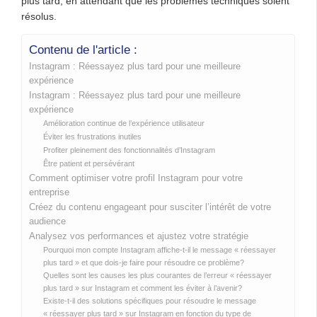
plus tard, en attendant que les problèmes techniques soient
résolus.
Contenu de l'article :
Instagram : Réessayez plus tard pour une meilleure
expérience
Instagram : Réessayez plus tard pour une meilleure
expérience
Amélioration continue de l’expérience utilisateur
Éviter les frustrations inutiles
Profiter pleinement des fonctionnalités d’Instagram
Être patient et persévérant
Comment optimiser votre profil Instagram pour votre
entreprise
Créez du contenu engageant pour susciter l’intérêt de votre
audience
Analysez vos performances et ajustez votre stratégie
Pourquoi mon compte Instagram affiche-t-il le message « réessayer
plus tard » et que dois-je faire pour résoudre ce problème?
Quelles sont les causes les plus courantes de l’erreur « réessayer
plus tard » sur Instagram et comment les éviter à l’avenir?
Existe-t-il des solutions spécifiques pour résoudre le message
« réessayer plus tard » sur Instagram en fonction du type de