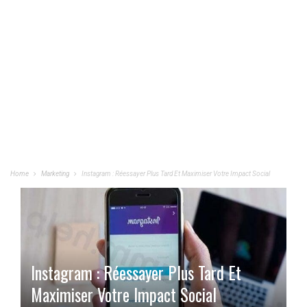
Home
Marketing
Instagram : Réessayer Plus Tard Et Maximiser Votre Impact Social
Instagram : Réessayer Plus Tard Et
Maximiser Votre Impact Social