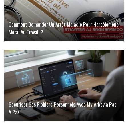
Comment Demander Un Arrêt Maladie Pour Harcèlement
Moral Au Travail ?
Sécuriser Ses Fichiers Personnels Avec My Arkevia Pas
À Pas
Qu’est-Ce Que La Raison Sociale D’une Entreprise ?