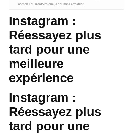
contenu ou d’activité que je souhaite effectuer?
Instagram :
Réessayez plus
tard pour une
meilleure
expérience
Instagram :
Réessayez plus
tard pour une