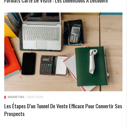
Formats Carte De Visite : Les Dimensions À Découvrir
MARKETING
/
30/07/2026
Les Étapes D’un Tunnel De Vente Efficace Pour Convertir Ses
Prospects