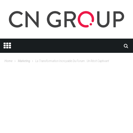
Home
Marketing
La Transformation Incroyable Du Forum : Un Récit Captivant