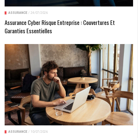
ASSURANCE
/
24/07/2026
Assurance Cyber Risque Entreprise : Couvertures Et
Garanties Essentielles
ASSURANCE
/
10/07/2026