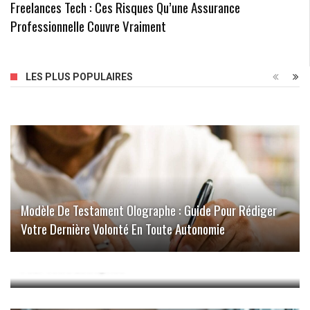
Freelances Tech : Ces Risques Qu’une Assurance
Professionnelle Couvre Vraiment
LES PLUS POPULAIRES
Modèle De Testament Olographe : Guide Pour Rédiger
Votre Dernière Volonté En Toute Autonomie
Les Avantages D’utiliser Une Adresse Mail Allemande
Pour Votre Entreprise