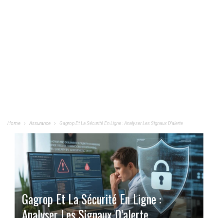
Home
Assurance
Gagrop Et La Sécurité En Ligne : Analyser Les Signaux D’alerte
Gagrop Et La Sécurité En Ligne :
Analyser Les Signaux D’alerte