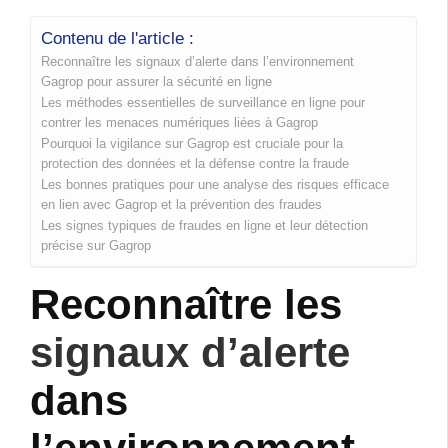
Contenu de l'article :
Reconnaître les signaux d’alerte dans l’environnement
Gagrop pour assurer la sécurité en ligne
Les méthodes essentielles de surveillance en ligne pour
contrer les menaces numériques liées à Gagrop
Pourquoi la vigilance sur Gagrop est cruciale pour la
protection des données et la défense contre la fraude
Les bonnes pratiques pour une analyse des risques efficace
en lien avec Gagrop et la prévention des fraudes
Les signes typiques de fraudes en ligne et leur détection
précise sur Gagrop
Reconnaître les
signaux d’alerte
dans