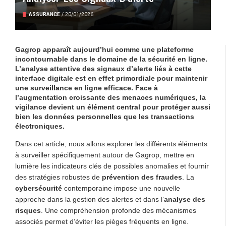
ASSURANCE
/
20/01/2026
Gagrop
apparaît aujourd’hui comme une plateforme
incontournable dans le domaine de la
sécurité en ligne
.
L’analyse attentive des
signaux d’alerte
liés à cette
interface digitale est en effet primordiale pour maintenir
une
surveillance en ligne
efficace. Face à
l’augmentation croissante des
menaces numériques
, la
vigilance devient un élément central pour protéger aussi
bien les données personnelles que les transactions
électroniques.
Dans cet article, nous allons explorer les différents éléments
à surveiller spécifiquement autour de Gagrop, mettre en
lumière les indicateurs clés de possibles anomalies et fournir
des stratégies robustes de
prévention des fraudes
. La
cybersécurité
contemporaine impose une nouvelle
approche dans la gestion des alertes et dans l’
analyse des
risques
. Une compréhension profonde des mécanismes
associés permet d’éviter les pièges fréquents en ligne.