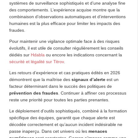
systèmes de surveillance sophistiqués et d’une analyse fine
des comportements. L’expérience acquise montre que la
combinaison d’observations automatiques et d’interventions
humaines est la plus efficace pour limiter les impacts des
fraudes.
Pour maintenir une vigilance optimale face à des risques
évolutifs, il est utile de consulter régulièrement les conseils
dédiés sur
Hdabla
ou encore les indications concernant la
sécurité et légalité sur Titrov
.
Les retours d’expérience et cas pratiques édités en 2026
démontrent que la maîtrise des
signaux d’alerte
est un
facteur déterminant dans le succès des politiques de
prévention des fraudes
. Continuer à affiner ces processus
reste une priorité pour toutes les parties prenantes.
Le déploiement d’outils sophistiqués, combiné à la formation
spécifique des équipes, garantit que chaque alerte est
décodée correctement et qu’aucun incident indésirable ne
passe inaperçu. Dans cet univers où les
menaces
numériques
sont constantes, Gagrop s’impose comme une