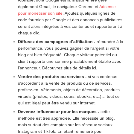
également Gmail, le navigateur Chrome et
Adsense
pour monétiser son site
. Ajoutez quelques lignes de
code fournies par Google et des annonces publicitaires
seront alors intégrées à vos contenus et rapporteront à
chaque clic.
Diffusez des campagnes d’affiliation :
rémunéré à la
performance, vous pouvez gagner de l’argent si votre
blog est bien fréquenté. Chaque visiteur potentiel ou
client rapporte une somme préalablement établie avec
l’annonceur. Découvrez plus de détails ici.
Vendre des produits ou services :
si vos contenus
s’accordent à la vente de produits ou de services,
profitez-en. Vêtements, objets de décoration, produits
virtuels (photos, vidéos, cours, ebooks, etc.)… tout ce
qui est légal peut être vendu sur internet.
Devenez influenceur pour les marques :
cette
méthode est très appréciée. Elle nécessite un blog,
mais surtout des comptes sur les réseaux sociaux
Instagram et TikTok. En étant rémunéré pour