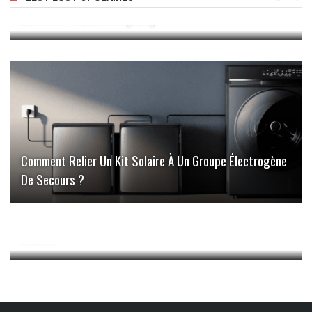
Business To Business (B2B)
Comment Relier Un Kit Solaire À Un Groupe Électrogène
De Secours ?
Crawler