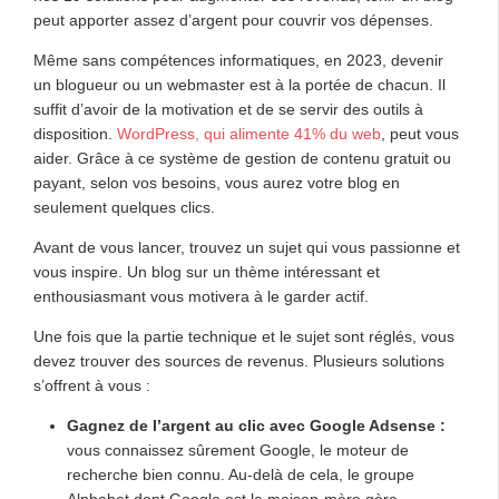
peut apporter assez d’argent pour couvrir vos dépenses.
Même sans compétences informatiques, en 2023, devenir
un blogueur ou un webmaster est à la portée de chacun. Il
suffit d’avoir de la motivation et de se servir des outils à
disposition.
WordPress, qui alimente 41% du web
, peut vous
aider. Grâce à ce système de gestion de contenu gratuit ou
payant, selon vos besoins, vous aurez votre blog en
seulement quelques clics.
Avant de vous lancer, trouvez un sujet qui vous passionne et
vous inspire. Un blog sur un thème intéressant et
enthousiasmant vous motivera à le garder actif.
Une fois que la partie technique et le sujet sont réglés, vous
devez trouver des sources de revenus. Plusieurs solutions
s’offrent à vous :
Gagnez de l’argent au clic avec Google Adsense :
vous connaissez sûrement Google, le moteur de
recherche bien connu. Au-delà de cela, le groupe
Alphabet dont Google est la maison-mère gère