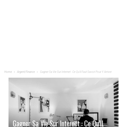
Home
Argent/Finance
Gagner Sa Vie Sur Internet : Ce Qu’il Faut Savoir Pour Y Arriver
Gagner Sa Vie Sur Internet : Ce Qu’il