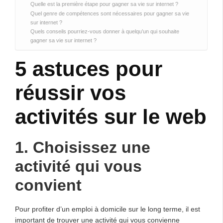
Quelle est la première étape pour gagner sa vie sur internet ?
Quel genre de compétences sont nécessaires pour gagner sa vie
sur internet ?
Quels conseils pourriez-vous donner à quelqu’un qui souhaite
gagner sa vie sur internet ?
5 astuces pour
réussir vos
activités sur le web
1. Choisissez une
activité qui vous
convient
Pour profiter d’un emploi à domicile sur le long terme, il est
important de trouver une activité qui vous convienne