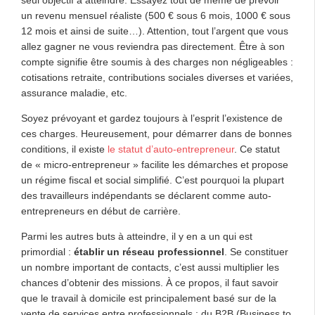
un revenu mensuel réaliste (500 € sous 6 mois, 1000 € sous
12 mois et ainsi de suite…). Attention, tout l’argent que vous
allez gagner ne vous reviendra pas directement. Être à son
compte signifie être soumis à des charges non négligeables :
cotisations retraite, contributions sociales diverses et variées,
assurance maladie, etc.
Soyez prévoyant et gardez toujours à l’esprit l’existence de
ces charges. Heureusement, pour démarrer dans de bonnes
conditions, il existe
le statut d’auto-entrepreneur
. Ce statut
de « micro-entrepreneur » facilite les démarches et propose
un régime fiscal et social simplifié. C’est pourquoi la plupart
des travailleurs indépendants se déclarent comme auto-
entrepreneurs en début de carrière.
Parmi les autres buts à atteindre, il y en a un qui est
primordial :
établir un réseau professionnel
. Se constituer
un nombre important de contacts, c’est aussi multiplier les
chances d’obtenir des missions. À ce propos, il faut savoir
que le travail à domicile est principalement basé sur de la
vente de services entre professionnels : du B2B (Business to