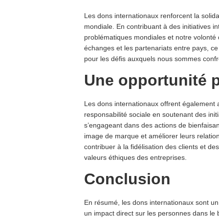
Les dons internationaux renforcent la solida
mondiale. En contribuant à des initiatives 
problématiques mondiales et notre volonté de
échanges et les partenariats entre pays, ce
pour les défis auxquels nous sommes confr
Une opportunité p
Les dons internationaux offrent également 
responsabilité sociale en soutenant des init
s’engageant dans des actions de bienfaisanc
image de marque et améliorer leurs relati
contribuer à la fidélisation des clients et 
valeurs éthiques des entreprises.
Conclusion
En résumé, les dons internationaux sont un a
un impact direct sur les personnes dans le be