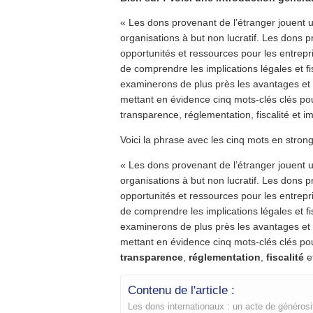
« Les dons provenant de l’étranger jouent u
organisations à but non lucratif. Les dons 
opportunités et ressources pour les entrepris
de comprendre les implications légales et f
examinerons de plus près les avantages et l
mettant en évidence cinq mots-clés clés pou
transparence, réglementation, fiscalité et i
Voici la phrase avec les cinq mots en strong
« Les dons provenant de l’étranger jouent u
organisations à but non lucratif. Les dons 
opportunités et ressources pour les entrepris
de comprendre les implications légales et f
examinerons de plus près les avantages et l
mettant en évidence cinq mots-clés clés po
transparence
,
réglementation
,
fiscalité
e
Contenu de l'article :
Les dons internationaux : un acte de générosi