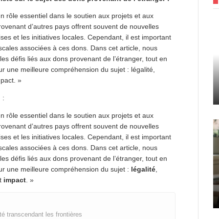
n rôle essentiel dans le soutien aux projets et aux
provenant d’autres pays offrent souvent de nouvelles
es et les initiatives locales. Cependant, il est important
iscales associées à ces dons. Dans cet article, nous
es défis liés aux dons provenant de l’étranger, tout en
r une meilleure compréhension du sujet : légalité,
mpact. »
 :
n rôle essentiel dans le soutien aux projets et aux
provenant d’autres pays offrent souvent de nouvelles
es et les initiatives locales. Cependant, il est important
iscales associées à ces dons. Dans cet article, nous
es défis liés aux dons provenant de l’étranger, tout en
ur une meilleure compréhension du sujet :
légalité
,
t
impact
. »
té transcendant les frontières