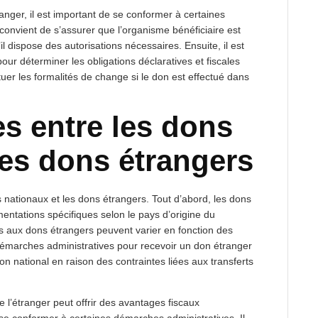
anger, il est important de se conformer à certaines
 convient de s’assurer que l’organisme bénéficiaire est
il dispose des autorisations nécessaires. Ensuite, il est
ur déterminer les obligations déclaratives et fiscales
ctuer les formalités de change si le don est effectué dans
es entre les dons
les dons étrangers
s nationaux et les dons étrangers. Tout d’abord, les dons
entations spécifiques selon le pays d’origine du
és aux dons étrangers peuvent varier en fonction des
 démarches administratives pour recevoir un don étranger
 national en raison des contraintes liées aux transferts
 l’étranger peut offrir des avantages fiscaux