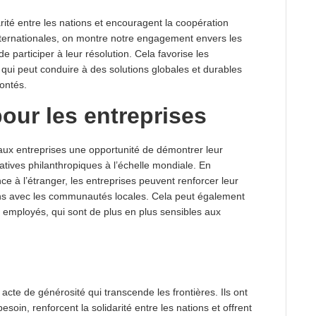
rité entre les nations et encouragent la coopération
internationales, on montre notre engagement envers les
 participer à leur résolution. Cela favorise les
 qui peut conduire à des solutions globales et durables
ontés.
our les entreprises
aux entreprises une opportunité de démontrer leur
iatives philanthropiques à l’échelle mondiale. En
e à l’étranger, les entreprises peuvent renforcer leur
ons avec les communautés locales. Cela peut également
des employés, qui sont de plus en plus sensibles aux
cte de générosité qui transcende les frontières. Ils ont
soin, renforcent la solidarité entre les nations et offrent