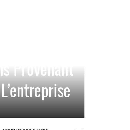
ns Provenant
L’entreprise