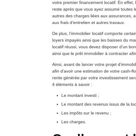
votre premier financement locatif. En effet,
reste après que vous ayez assumé toutes les
autres des charges liées aux assurances, au
aux frais d’entretien et autres travaux.
De plus, l’immobilier locatif comporte certai
loyers impayés ainsi que les baisses du m
locatif réussi, vous devez disposer d’un bo
ainsi que le prêt immobilier à contracter af
Ainsi, avant de lancer votre projet d’immobili
afin d’avoir une estimation de votre cash-flo
rente générée par votre investissement sera
4 éléments à savoir :
Le montant investi ;
Le montant des revenus issus de la loc
Les impôts sur le revenu ;
Les charges.