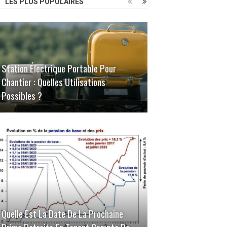
LES PLUS POPULAIRES
Station Électrique Portable Pour
Chantier : Quelles Utilisations
Possibles ?
Quelle Est La Date De La Prochaine