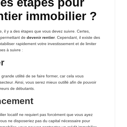
les étapes pour
ntier immobilier ?
e, il y a des étapes que vous devez suivre. Certes,
s permettant de
devenir rentier
. Cependant, il existe des
tabiliser rapidement votre investissement et de limiter
pes à suivre :
r
e grande utilité de se faire former, car cela vous
ecteur. Ainsi, vous serez mieux outillé afin de pouvoir
erreurs de débutants.
ncement
ilier locatif ne requiert pas forcément que vous ayez
ous ne disposeriez pas du capital nécessaire pour