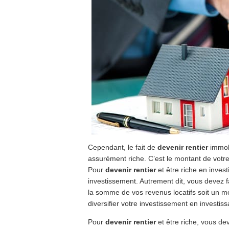
Cependant, le fait de
devenir rentier
immobi
assurément riche. C’est le montant de votre
Pour
devenir rentier
et être riche en invest
investissement. Autrement dit, vous devez fa
la somme de vos revenus locatifs soit un m
diversifier votre investissement en investis
Pour
devenir rentier
et être riche, vous dev