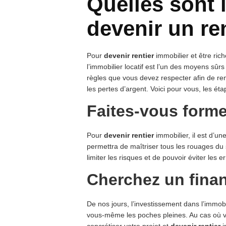
Quelles sont 
devenir un re
Pour
devenir rentier
immobilier et être rich
l’immobilier locatif est l’un des moyens sûr
règles que vous devez respecter afin de ren
les pertes d’argent. Voici pour vous, les éta
Faites-vous forme
Pour
devenir rentier
immobilier, il est d’un
permettra de maîtriser tous les rouages du s
limiter les risques et de pouvoir éviter les 
Cherchez un fina
De nos jours, l’investissement dans l’immob
vous-même les poches pleines. Au cas où v