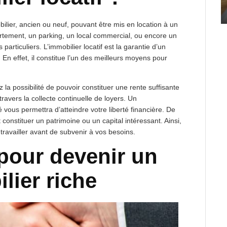
bilier, ancien ou neuf, pouvant être mis en location à un
artement, un parking, un local commercial, ou encore un
particuliers. L’immobilier locatif est la garantie d’un
 En effet, il constitue l’un des meilleurs moyens pour
z la possibilité de pouvoir constituer une rente suffisante
travers la collecte continuelle de loyers. Un
é vous permettra d’atteindre votre liberté financière. De
 constituer un patrimoine ou un capital intéressant. Ainsi,
travailler avant de subvenir à vos besoins.
pour devenir un
lier riche