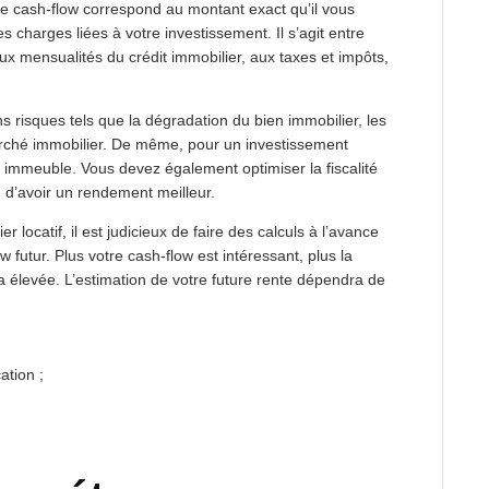
 le cash-flow correspond au montant exact qu’il vous
 charges liées à votre investissement. Il s’agit entre
x mensualités du crédit immobilier, aux taxes et impôts,
ns risques tels que la dégradation du bien immobilier, les
arché immobilier. De même, pour un investissement
n immeuble. Vous devez également optimiser la fiscalité
in d’avoir un rendement meilleur.
er locatif, il est judicieux de faire des calculs à l’avance
w futur. Plus votre cash-flow est intéressant, plus la
 élevée. L’estimation de votre future rente dépendra de
ation ;