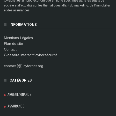
Cyfer.net est un blog économique en ligne spécialisé dans les sujets de
société et d'actualité sur les thématiques allant du marketing, de l'immobilier
et des assurances.
INFORMATIONS
Mentions Légales
Plan du site
Contact
Glossaire interactif cybersécurité
contact [@] cyfernet.org
CATÉGORIES
ARGENT/FINANCE
ASSURANCE