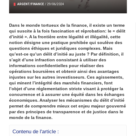
ARGENT/FINANCE
/
29/06/2024
Dans le monde tortueux de la finance, il existe un terme
qui suscite à la fois fascination et réprobation: le « délit
d’initié ». A la frontière entre
légalité
et illégalité, cette
notion désigne une pratique prohibée qui soulève des
questions éthiques et juridiques complexes. Mais
qu’est-ce qu’un délit d’initié au juste ? Par définition, il
s’agit d’une
infraction
consistant à utiliser des
informations
confidentielles
pour réaliser des
opérations boursières et obtenir ainsi des avantages
injustes sur les autres investisseurs. Ces agissements,
qui minent l’intégrité des marchés financiers, font
l’objet d’une réglementation stricte visant à protéger la
concurrence et à assurer une
équité
dans les échanges
économiques. Analyser les mécanismes du délit d’initié
permet de comprendre mieux cet enjeu majeur gouverné
par des principes de
transparence
et de justice dans le
monde de la finance.
Contenu de l'article :