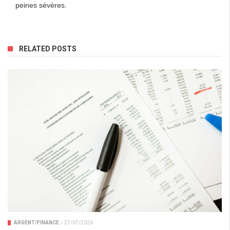
peines sévères.
RELATED POSTS
ARGENT/FINANCE
/
27/07/2026