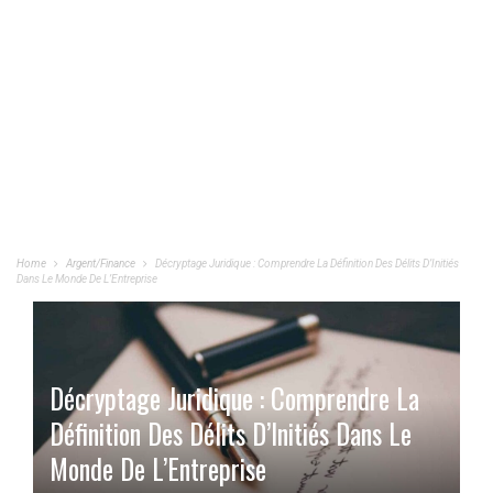
Home
Argent/Finance
Décryptage Juridique : Comprendre La Définition Des Délits D’Initiés
Dans Le Monde De L’Entreprise
Décryptage Juridique : Comprendre La
Définition Des Délits D’Initiés Dans Le
Monde De L’Entreprise