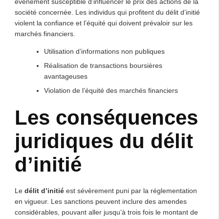
événement susceptible d’influencer le prix des actions de la
société concernée. Les individus qui profitent du délit d’initié
violent la confiance et l’équité qui doivent prévaloir sur les
marchés financiers.
Utilisation d’informations non publiques
Réalisation de transactions boursières
avantageuses
Violation de l’équité des marchés financiers
Les conséquences
juridiques du délit
d’initié
Le
délit d’initié
est sévèrement puni par la réglementation
en vigueur. Les sanctions peuvent inclure des amendes
considérables, pouvant aller jusqu’à trois fois le montant de