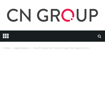
Home
Argent/Finance
Créer Et Vendre Ses T-Shirts En Ligne Peut Rapporter Gros