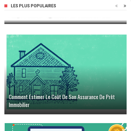
LES PLUS POPULAIRES
Pompe À Chaleur : Agrément Pour Sondes Et Puits
Comment Estimer Le Coût De Son Assurance De Prêt
Immobilier