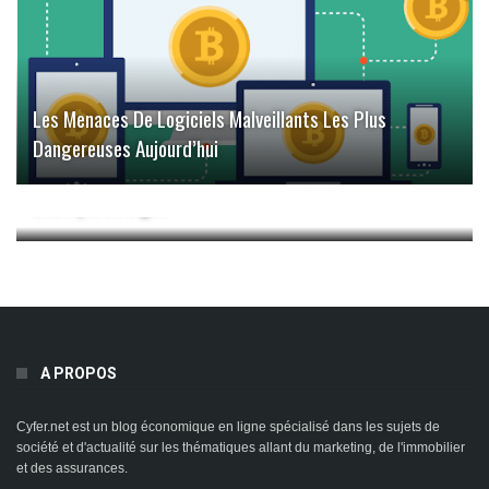
Les Menaces De Logiciels Malveillants Les Plus
Dangereuses Aujourd’hui
Quel Est Le Meilleur Thème WordPress Pour Créer Une
Boutique En Ligne ?
A PROPOS
Cyfer.net est un blog économique en ligne spécialisé dans les sujets de
société et d'actualité sur les thématiques allant du marketing, de l'immobilier
et des assurances.