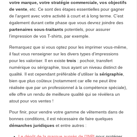
votre marque, votre stratégie commerciale, vos objectifs
de vente
, etc. Ce sont des étapes essentielles pour gagner
de l’argent avec votre activité à court et à long terme. C’est
également durant cette phase que vous devrez joindre des
partenaires sous-traitants
potentiels, pour assurer
l’impression de vos T-shirts, par exemple.
Remarquez que si vous optez pour les imprimer vous-même,
il faut vous renseigner sur les divers types d’impressions
pour les valoriser. Il en existe
trois
: pochoir, transfert
numérique ou sérigraphie, tous ayant un niveau distinct de
qualité. Il est cependant préférable d’utiliser la
sérigraphie
,
bien que plus coûteux (notamment car elle ne peut être
réalisée que par un professionnel à la compétence spéciale),
elle offre un rendu de meilleure qualité qui se révèlera un
atout pour vos ventes !
Pour finir, pour vendre votre gamme de vêtements dans de
bonnes conditions, il est nécessaire de faire quelques
démarches juridiques
et entre autres :
Le dépôt de la marque auprès de l’INPI
pour protéger