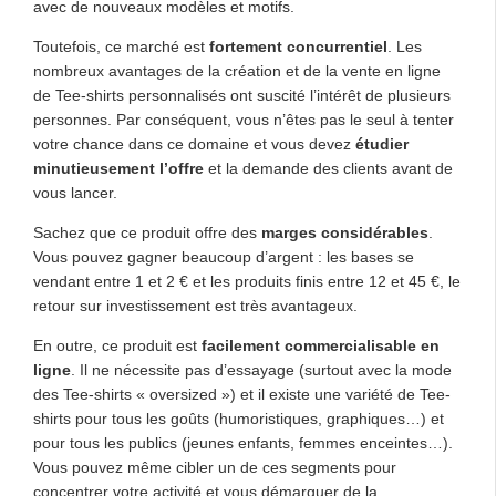
avec de nouveaux modèles et motifs.
Toutefois, ce marché est
fortement concurrentiel
. Les
nombreux avantages de la création et de la vente en ligne
de Tee-shirts personnalisés ont suscité l’intérêt de plusieurs
personnes. Par conséquent, vous n’êtes pas le seul à tenter
votre chance dans ce domaine et vous devez
étudier
minutieusement l’offre
et la demande des clients avant de
vous lancer.
Sachez que ce produit offre des
marges considérables
.
Vous pouvez gagner beaucoup d’argent : les bases se
vendant entre 1 et 2 € et les produits finis entre 12 et 45 €, le
retour sur investissement est très avantageux.
En outre, ce produit est
facilement commercialisable en
ligne
. Il ne nécessite pas d’essayage (surtout avec la mode
des Tee-shirts « oversized ») et il existe une variété de Tee-
shirts pour tous les goûts (humoristiques, graphiques…) et
pour tous les publics (jeunes enfants, femmes enceintes…).
Vous pouvez même cibler un de ces segments pour
concentrer votre activité et vous démarquer de la