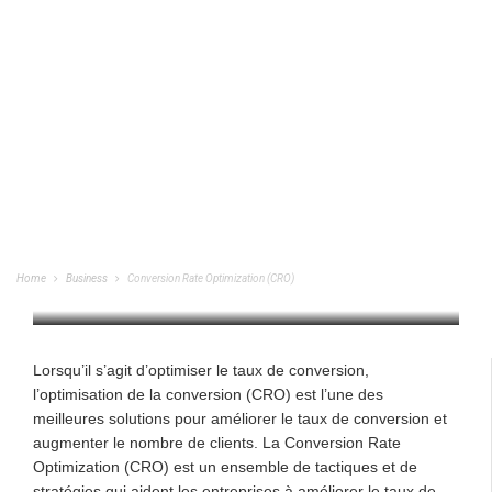
Conversion Rate Optimization (CRO)
Home
Business
Conversion Rate Optimization (CRO)
BUSINESS
/
07/06/2023
Lorsqu’il s’agit d’optimiser le taux de conversion,
l’optimisation de la conversion (CRO) est l’une des
meilleures solutions pour améliorer le taux de conversion et
augmenter le nombre de clients. La Conversion Rate
Optimization (CRO) est un ensemble de tactiques et de
stratégies qui aident les entreprises à améliorer le taux de