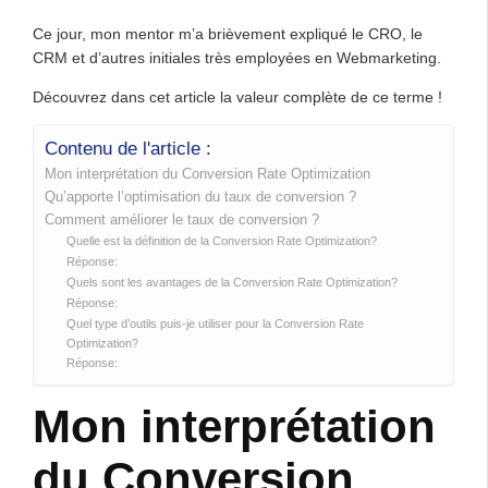
Ce jour, mon mentor m’a brièvement expliqué le CRO, le
CRM et d’autres initiales très employées en Webmarketing.
Découvrez dans cet article la valeur complète de ce terme !
Contenu de l'article :
Mon interprétation du Conversion Rate Optimization
Qu’apporte l’optimisation du taux de conversion ?
Comment améliorer le taux de conversion ?
Quelle est la définition de la Conversion Rate Optimization?
Réponse:
Quels sont les avantages de la Conversion Rate Optimization?
Réponse:
Quel type d’outils puis-je utiliser pour la Conversion Rate
Optimization?
Réponse:
Mon interprétation
du Conversion