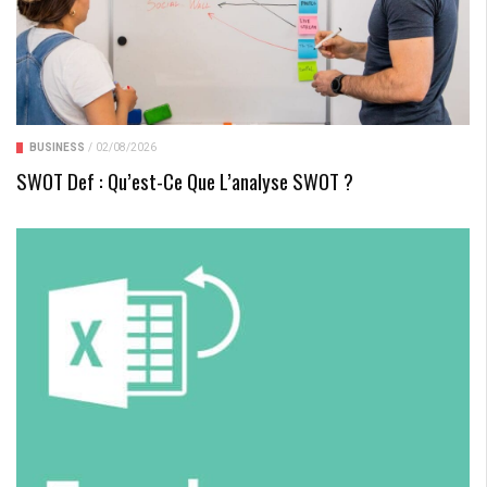
BUSINESS
/
02/08/2026
SWOT Def : Qu’est-Ce Que L’analyse SWOT ?