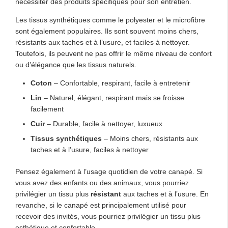
nécessiter des produits spécifiques pour son entretien.
Les tissus synthétiques comme le polyester et le microfibre
sont également populaires. Ils sont souvent moins chers,
résistants aux taches et à l’usure, et faciles à nettoyer.
Toutefois, ils peuvent ne pas offrir le même niveau de confort
ou d’élégance que les tissus naturels.
Coton
– Confortable, respirant, facile à entretenir
Lin
– Naturel, élégant, respirant mais se froisse
facilement
Cuir
– Durable, facile à nettoyer, luxueux
Tissus synthétiques
– Moins chers, résistants aux
taches et à l’usure, faciles à nettoyer
Pensez également à l’usage quotidien de votre canapé. Si
vous avez des enfants ou des animaux, vous pourriez
privilégier un tissu plus
résistant
aux taches et à l’usure. En
revanche, si le canapé est principalement utilisé pour
recevoir des invités, vous pourriez privilégier un tissu plus
esthétique et confortable.