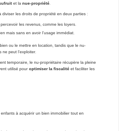
sufruit
et la
nue-propriété
.
 diviser les droits de propriété en deux parties :
’en percevoir les revenus, comme les loyers.
bien mais sans en avoir l’usage immédiat.
bien ou le mettre en location, tandis que le nu-
 ne peut l’exploiter.
uvent temporaire, le nu-propriétaire récupère la pleine
ent utilisé pour
optimiser la fiscalité
et faciliter les
s enfants à acquérir un bien immobilier tout en