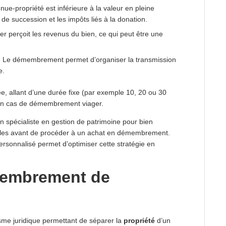
 nue-propriété est inférieure à la valeur en pleine
s de succession et les impôts liés à la donation.
tier perçoit les revenus du bien, ce qui peut être une
 Le démembrement permet d’organiser la transmission
e.
, allant d’une durée fixe (par exemple 10, 20 ou 30
er, en cas de démembrement viager.
n spécialiste en gestion de patrimoine pour bien
scales avant de procéder à un achat en démembrement.
ersonnalisé permet d’optimiser cette stratégie en
membrement de
me juridique permettant de séparer la
propriété
d’un