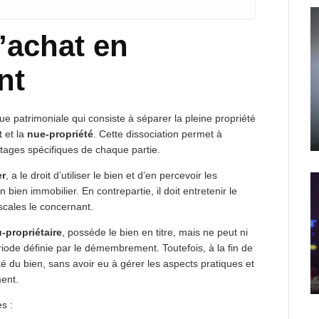
l’achat en
nt
e patrimoniale qui consiste à séparer la pleine propriété
t
et la
nue-propriété
. Cette dissociation permet à
ntages spécifiques de chaque partie.
er
, a le droit d’utiliser le bien et d’en percevoir les
 bien immobilier. En contrepartie, il doit entretenir le
scales le concernant.
-propriétaire
, possède le bien en titre, mais ne peut ni
période définie par le démembrement. Toutefois, à la fin de
été du bien, sans avoir eu à gérer les aspects pratiques et
ent.
s :