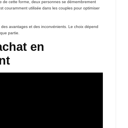
re de cette forme, deux personnes se démembrement
st couramment utilisée dans les couples pour optimiser
es avantages et des inconvénients. Le choix dépend
que partie.
achat en
nt