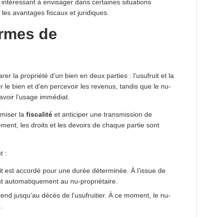
intéressant à envisager dans certaines situations
les avantages fiscaux et juridiques.
ormes de
er la propriété d’un bien en deux parties : l’usufruit et la
iser le bien et d’en percevoir les revenus, tandis que le nu-
 avoir l’usage immédiat.
imiser la
fiscalité
et anticiper une transmission de
ent, les droits et les devoirs de chaque partie sont
t :
uit est accordé pour une durée déterminée. À l’issue de
ent automatiquement au nu-propriétaire.
étend jusqu’au décès de l’usufruitier. À ce moment, le nu-
.