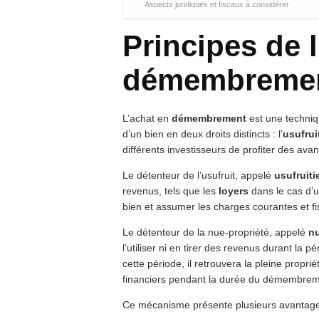
Aspects juridiques et fiscaux à considérer
Principes de 
démembreme
L’achat en
démembrement
est une techniqu
d’un bien en deux droits distincts : l’
usufrui
différents investisseurs de profiter des ava
Le détenteur de l’usufruit, appelé
usufruiti
revenus, tels que les
loyers
dans le cas d’un
bien et assumer les charges courantes et fi
Le détenteur de la nue-propriété, appelé
nu
l’utiliser ni en tirer des revenus durant la 
cette période, il retrouvera la pleine propri
financiers pendant la durée du démembrem
Ce mécanisme présente plusieurs avantage