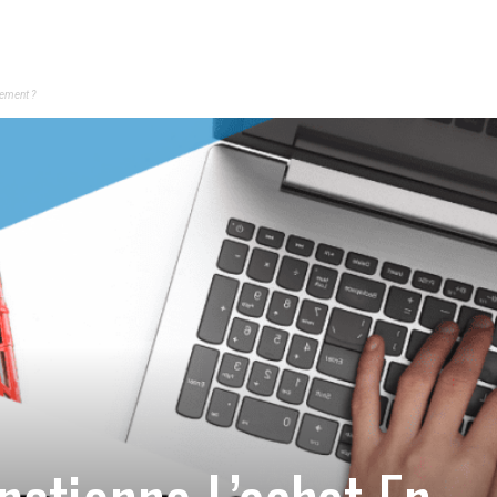
ement ?