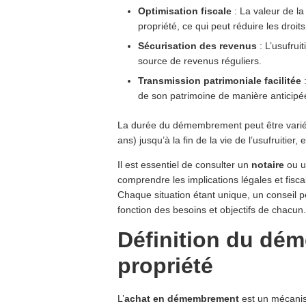
Optimisation fiscale
: La valeur de la
propriété, ce qui peut réduire les droit
Sécurisation des revenus
: L’usufrui
source de revenus réguliers.
Transmission patrimoniale facilitée
:
de son patrimoine de manière anticipé
La durée du démembrement peut être variée
ans) jusqu’à la fin de la vie de l’usufruiti
Il est essentiel de consulter un
notaire
ou u
comprendre les implications légales et fi
Chaque situation étant unique, un conseil p
fonction des besoins et objectifs de chacun.
Définition du dé
propriété
L’
achat en démembrement
est un mécanis