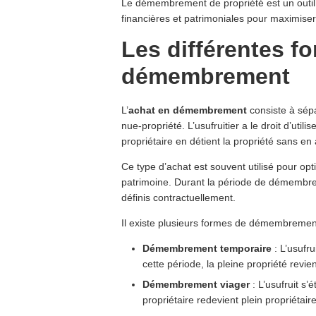
Le démembrement de propriété est un outil 
financières et patrimoniales pour maximiser 
Les différentes f
démembrement
L’
achat en démembrement
consiste à sépar
nue-propriété. L’usufruitier a le droit d’util
propriétaire en détient la propriété sans en
Ce type d’achat est souvent utilisé pour opt
patrimoine. Durant la période de démembrem
définis contractuellement.
Il existe plusieurs formes de démembremen
Démembrement temporaire
: L’usufr
cette période, la pleine propriété revi
Démembrement viager
: L’usufruit s’
propriétaire redevient plein propriétaire