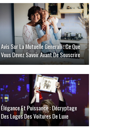
Avis Sur La Mutuelle Generali : Ce Que
Vous Devez Savoir Avant De Souscrire
Élégance Et Puissance : Décryptage
Des Logos Des Voitures De Luxe