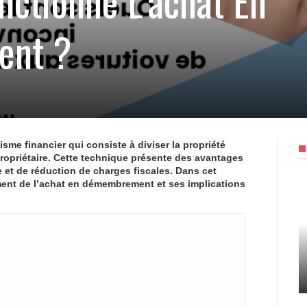
ctionne L’achat En
nt ?
e financier qui consiste à diviser la propriété
propriétaire. Cette technique présente des avantages
 et de réduction de charges fiscales. Dans cet
ment de l’achat en démembrement et ses implications