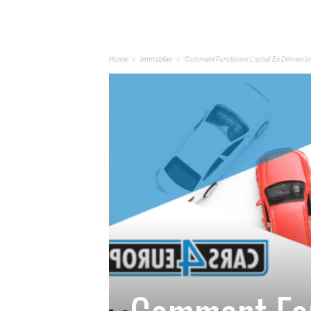
Home
Immobilier
Comment Fonctionne L’achat En Démembr