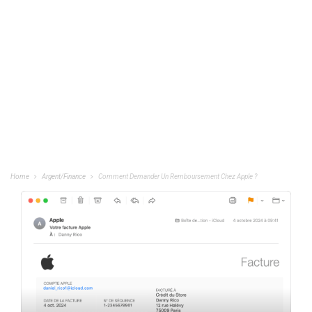
Home
Argent/Finance
Comment Demander Un Remboursement Chez Apple ?