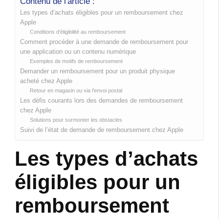
Contenu de l'article :
Les types d’achats éligibles pour un remboursement chez
Apple
Conditions d’éligibilité au remboursement
Comment procéder à une demande de remboursement pour
une application ou un contenu numérique
Exemples de motifs de remboursement
Demander un remboursement pour un produit physique
acheté chez Apple
Retour en magasin ou via l’envoi postal
Les défis courants lors des demandes de remboursement
chez Apple
Solutions pour surmonter les obstacles
Suivi de l’état de demande de remboursement chez Apple
Les types d’achats
éligibles pour un
remboursement